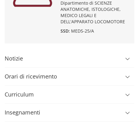
Dipartimento di SCIENZE
ANATOMICHE, ISTOLOGICHE,
MEDICO LEGALI E
DELL'APPARATO LOCOMOTORE
SSD:
MEDS-25/A
Notizie
Orari di ricevimento
Curriculum
Insegnamenti