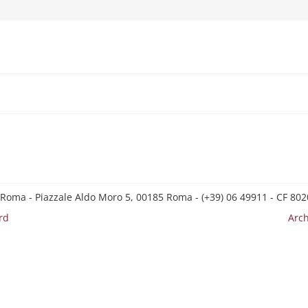
 Roma - Piazzale Aldo Moro 5, 00185 Roma - (+39) 06 49911 - CF 8
rd
Arch