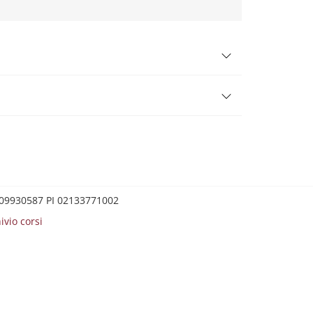
0209930587 PI 02133771002
ivio corsi