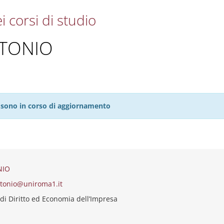
i corsi di studio
NTONIO
27 sono in corso di aggiornamento
NIO
tonio@uniroma1.it
di Diritto ed Economia dell’Impresa