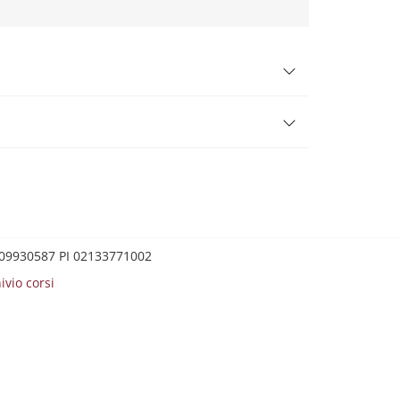
0209930587 PI 02133771002
ivio corsi