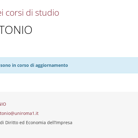
i corsi di studio
NTONIO
27 sono in corso di aggiornamento
NIO
tonio@uniroma1.it
di Diritto ed Economia dell’Impresa