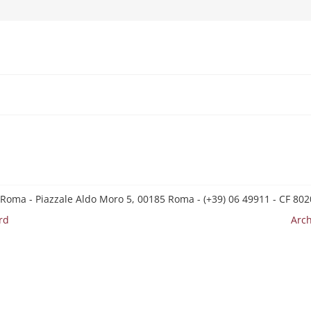
 Roma - Piazzale Aldo Moro 5, 00185 Roma - (+39) 06 49911 - CF 8
rd
Arch