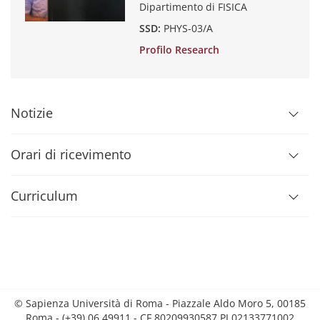
Dipartimento di FISICA
SSD:
PHYS-03/A
Profilo Research
Notizie
Orari di ricevimento
Curriculum
© Sapienza Università di Roma - Piazzale Aldo Moro 5, 00185
Roma - (+39) 06 49911 - CF 80209930587 PI 02133771002