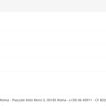
 Roma - Piazzale Aldo Moro 5, 00185 Roma - (+39) 06 49911 - CF 8