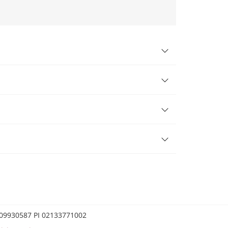
0209930587 PI 02133771002