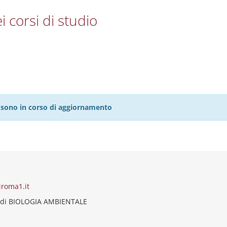
i corsi di studio
27 sono in corso di aggiornamento
iroma1.it
 di BIOLOGIA AMBIENTALE