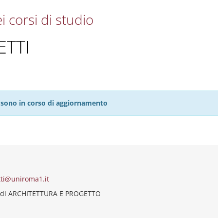
i corsi di studio
ETTI
27 sono in corso di aggiornamento
I
etti@uniroma1.it
 di ARCHITETTURA E PROGETTO