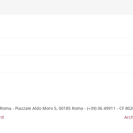
 Roma - Piazzale Aldo Moro 5, 00185 Roma - (+39) 06 49911 - CF 8
rd
Arch