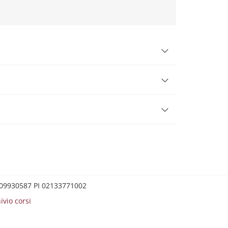
0209930587 PI 02133771002
ivio corsi