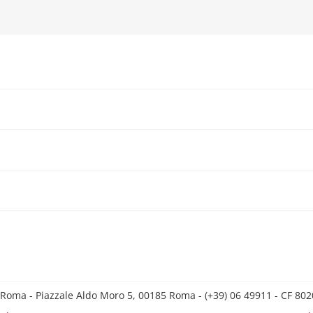
 Roma - Piazzale Aldo Moro 5, 00185 Roma - (+39) 06 49911 - CF 8