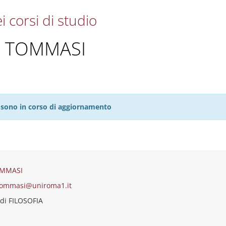
i corsi di studio
O TOMMASI
27 sono in corso di aggiornamento
OMMASI
.tommasi@uniroma1.it
di FILOSOFIA