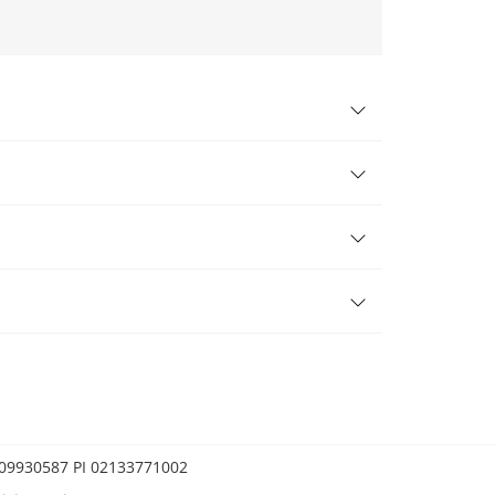
0209930587 PI 02133771002