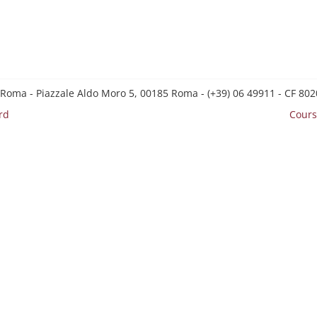
 Roma - Piazzale Aldo Moro 5, 00185 Roma - (+39) 06 49911 - CF 8
rd
Cours