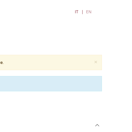
IT
EN
×
e
.