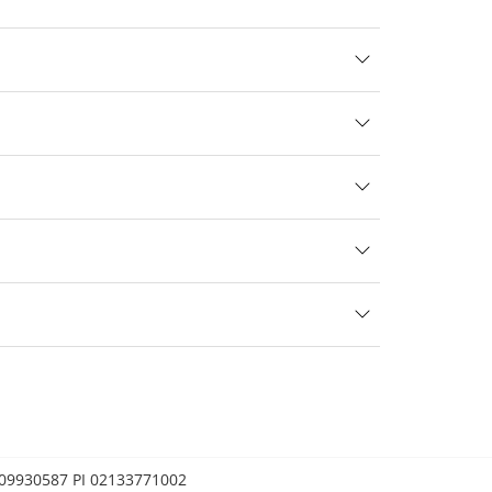
0209930587 PI 02133771002