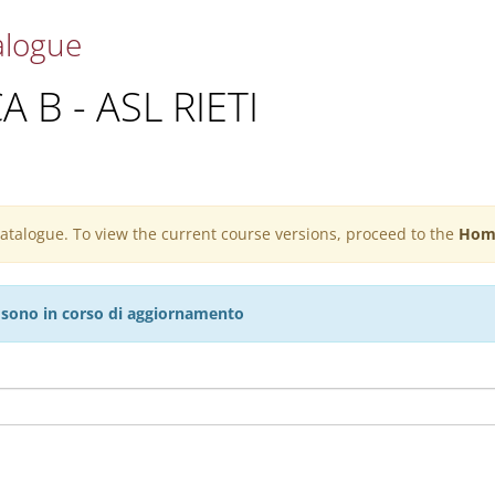
alogue
A B - ASL RIETI
 catalogue. To view the current course versions, proceed to the
Hom
27 sono in corso di aggiornamento