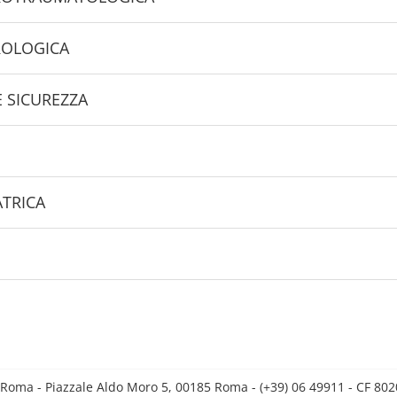
UROLOGICA
E SICUREZZA
ATRICA
 Roma - Piazzale Aldo Moro 5, 00185 Roma - (+39) 06 49911 - CF 8