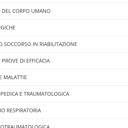
HE DEL CORPO UMANO
OGICHE
O SOCCORSO IN RIABILITAZIONE
 PROVE DI EFFICACIA
E MALATTIE
TOPEDICA E TRAUMATOLOGICA
DIO RESPIRATORIA
EUROTRAUMATOLOGICA