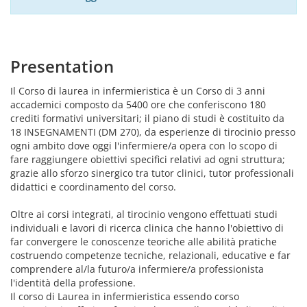
Presentation
Il Corso di laurea in infermieristica è un Corso di 3 anni
accademici composto da 5400 ore che conferiscono 180
crediti formativi universitari; il piano di studi è costituito da
18 INSEGNAMENTI (DM 270), da esperienze di tirocinio presso
ogni ambito dove oggi l'infermiere/a opera con lo scopo di
fare raggiungere obiettivi specifici relativi ad ogni struttura;
grazie allo sforzo sinergico tra tutor clinici, tutor professionali
didattici e coordinamento del corso.
Oltre ai corsi integrati, al tirocinio vengono effettuati studi
individuali e lavori di ricerca clinica che hanno l'obiettivo di
far convergere le conoscenze teoriche alle abilità pratiche
costruendo competenze tecniche, relazionali, educative e far
comprendere al/la futuro/a infermiere/a professionista
l'identità della professione.
Il corso di Laurea in infermieristica essendo corso