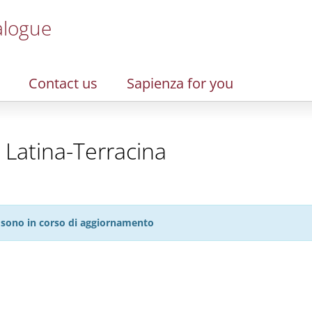
alogue
Contact us
Sapienza for you
 Latina-Terracina
27 sono in corso di aggiornamento