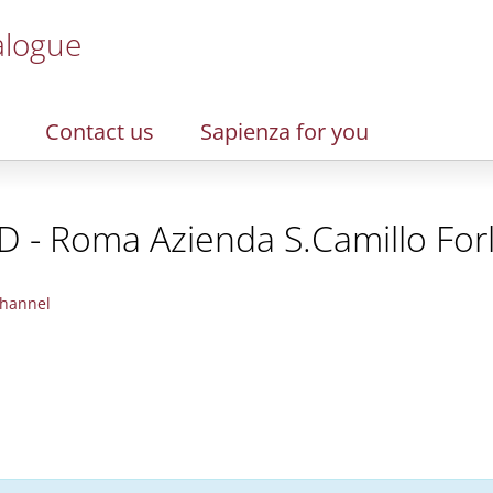
alogue
Contact us
Sapienza for you
D - Roma Azienda S.Camillo Forl
hannel