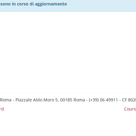
27 sono in corso di aggiornamento
 Roma - Piazzale Aldo Moro 5, 00185 Roma - (+39) 06 49911 - CF 8
rd
Cours