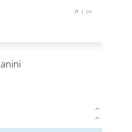
IT
EN
anini