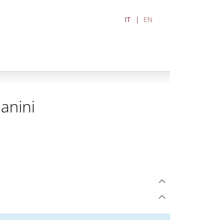
IT
EN
anini