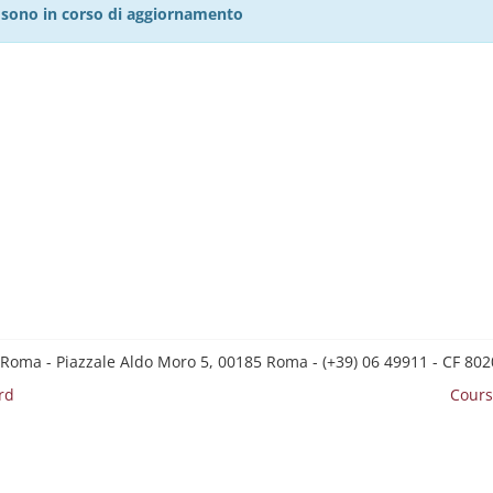
27 sono in corso di aggiornamento
 Roma - Piazzale Aldo Moro 5, 00185 Roma - (+39) 06 49911 - CF 8
rd
Cours