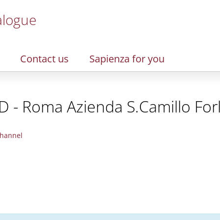
alogue
Contact us
Sapienza for you
D - Roma Azienda S.Camillo Forl
hannel