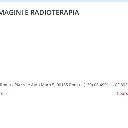
MAGINI E RADIOTERAPIA
 Roma - Piazzale Aldo Moro 5, 00185 Roma - (+39) 06 49911 - CF 8
rd
Cours