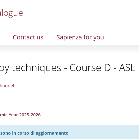
alogue
Contact us
Sapienza for you
y techniques - Course D - ASL L
hannel
emic Year 2025-2026
27 sono in corso di aggiornamento