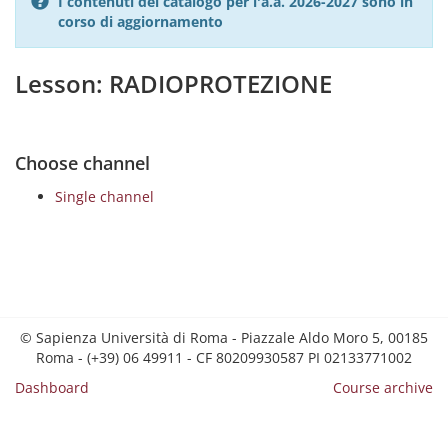
I contenuti del catalogo per l'a.a. 2026-2027 sono in
corso di aggiornamento
Lesson: RADIOPROTEZIONE
Choose channel
Single channel
© Sapienza Università di Roma - Piazzale Aldo Moro 5, 00185
Roma - (+39) 06 49911 - CF 80209930587 PI 02133771002
Dashboard
Course archive