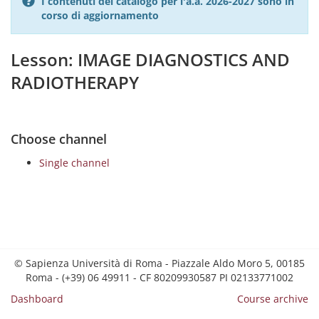
I contenuti del catalogo per l'a.a. 2026-2027 sono in
corso di aggiornamento
Lesson: IMAGE DIAGNOSTICS AND
RADIOTHERAPY
Choose channel
Single channel
© Sapienza Università di Roma - Piazzale Aldo Moro 5, 00185
Roma - (+39) 06 49911 - CF 80209930587 PI 02133771002
Dashboard
Course archive