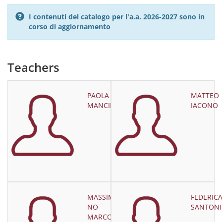
I contenuti del catalogo per l'a.a. 2026-2027 sono in
corso di aggiornamento
Teachers
PAOLA
MATTEO
MANCINI
IACONO
MASSIMILIA
FEDERIC
NO
SANTONI
MARCONI