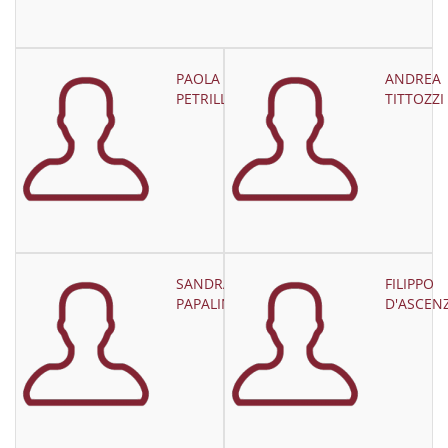
PAOLA
ANDREA
PETRILLI
TITTOZZI
SANDRA
FILIPPO
PAPALINI
D'ASCEN