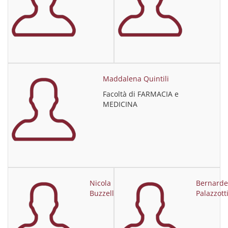
Maddalena Quintili
Facoltà di FARMACIA e
MEDICINA
Nicola
Bernarde
Buzzelli
Palazzott