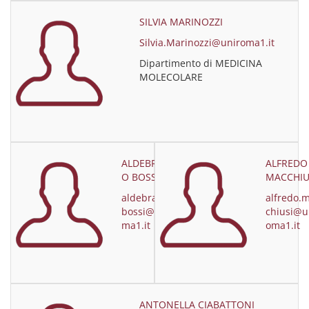
SILVIA MARINOZZI
Silvia.Marinozzi@uniroma1.it
Dipartimento di MEDICINA
MOLECOLARE
ALDEBRAND
ALFREDO
O BOSSI
MACCHIU
aldebrando.
alfredo.
bossi@uniro
chiusi@u
ma1.it
oma1.it
ANTONELLA CIABATTONI