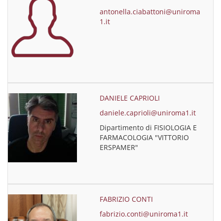
antonella.ciabattoni@uniroma
1.it
DANIELE CAPRIOLI
daniele.caprioli@uniroma1.it
Dipartimento di FISIOLOGIA E
FARMACOLOGIA "VITTORIO
ERSPAMER"
FABRIZIO CONTI
fabrizio.conti@uniroma1.it