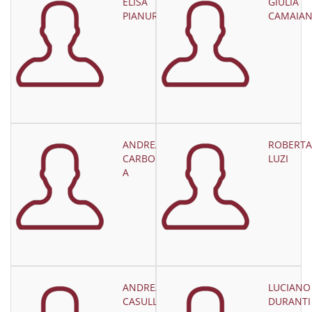
ELISA
GIULIA
PIANURA
CAMAIAN
ANDREA
ROBERTA
CARBONAR
LUZI
A
ANDREA
LUCIANO
CASULLO
DURANTI