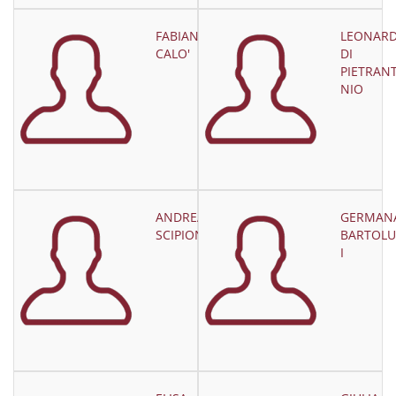
FABIANO
LEONAR
CALO'
DI
PIETRAN
NIO
ANDREA
GERMAN
SCIPIONI
BARTOLU
I