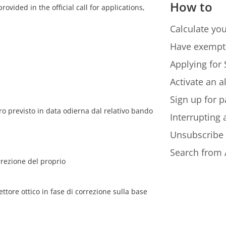
How to
ovided in the official call for applications,
Calculate you
Have exempt
Applying for 
Activate an a
Sign up for p
o previsto in data odierna dal relativo bando
Interrupting
Unsubscribe
Search from 
rrezione del proprio
lettore ottico in fase di correzione sulla base