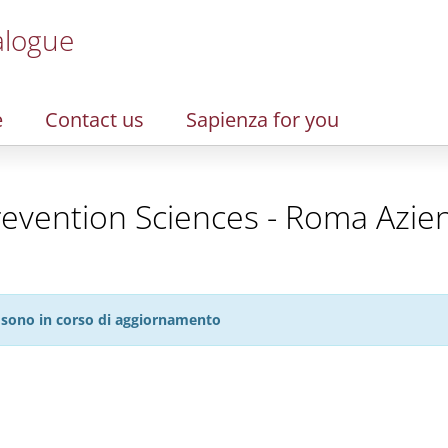
alogue
e
Contact us
Sapienza for you
revention Sciences - Roma Azien
27 sono in corso di aggiornamento