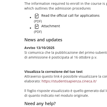
The information required to enroll in the course is pr
which outlines the admission procedures
Read the official call for applications
(PDF)
Attachment
(PDF)
News and updates
Avviso 13/10/2025
Si comunica che la pubblicazione del primo subentr
di ammissione è posticipata al 16 ottobre p.v.
Visualizza la correzione del tuo test
Attraverso questo link è possibile visualizzare la co
elaborato:
https://studentisapienza.cineca.it/
ll foglio risposte visualizzato è quello generato dal 
di quanto indicato nel modulo originale.
Need any help?