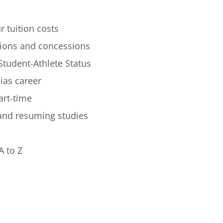
r tuition costs
ions and concessions
Student-Athlete Status
lias career
art-time
 and resuming studies
A to Z