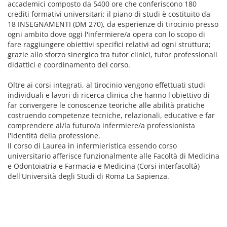
accademici composto da 5400 ore che conferiscono 180
crediti formativi universitari; il piano di studi è costituito da
18 INSEGNAMENTI (DM 270), da esperienze di tirocinio presso
ogni ambito dove oggi l'infermiere/a opera con lo scopo di
fare raggiungere obiettivi specifici relativi ad ogni struttura;
grazie allo sforzo sinergico tra tutor clinici, tutor professionali
didattici e coordinamento del corso.
Oltre ai corsi integrati, al tirocinio vengono effettuati studi
individuali e lavori di ricerca clinica che hanno l'obiettivo di
far convergere le conoscenze teoriche alle abilità pratiche
costruendo competenze tecniche, relazionali, educative e far
comprendere al/la futuro/a infermiere/a professionista
l'identità della professione.
Il corso di Laurea in infermieristica essendo corso
universitario afferisce funzionalmente alle Facoltà di Medicina
e Odontoiatria e Farmacia e Medicina (Corsi interfacoltà)
dell'Università degli Studi di Roma La Sapienza.