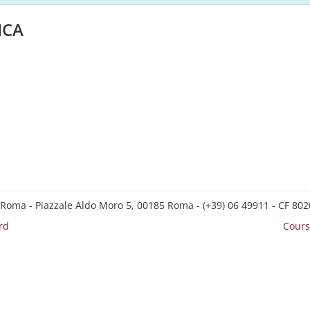
ICA
 Roma - Piazzale Aldo Moro 5, 00185 Roma - (+39) 06 49911 - CF 8
rd
Cours