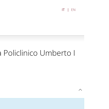
IT
EN
 Policlinico Umberto I