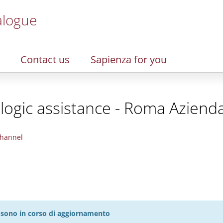
alogue
Contact us
Sapienza for you
ogic assistance - Roma Azienda
hannel
27 sono in corso di aggiornamento