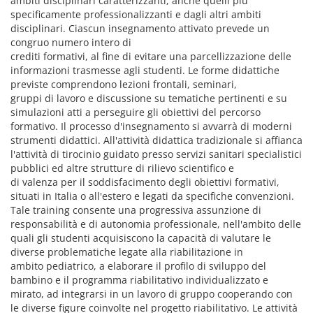
ambiti disciplinari caratterizzanti, anche quelli più
specificamente professionalizzanti e dagli altri ambiti
disciplinari. Ciascun insegnamento attivato prevede un
congruo numero intero di
crediti formativi, al fine di evitare una parcellizzazione delle
informazioni trasmesse agli studenti. Le forme didattiche
previste comprendono lezioni frontali, seminari,
gruppi di lavoro e discussione su tematiche pertinenti e su
simulazioni atti a perseguire gli obiettivi del percorso
formativo. Il processo d'insegnamento si avvarrà di moderni
strumenti didattici. All'attività didattica tradizionale si affianca
l'attività di tirocinio guidato presso servizi sanitari specialistici
pubblici ed altre strutture di rilievo scientifico e
di valenza per il soddisfacimento degli obiettivi formativi,
situati in Italia o all'estero e legati da specifiche convenzioni.
Tale training consente una progressiva assunzione di
responsabilità e di autonomia professionale, nell'ambito delle
quali gli studenti acquisiscono la capacità di valutare le
diverse problematiche legate alla riabilitazione in
ambito pediatrico, a elaborare il profilo di sviluppo del
bambino e il programma riabilitativo individualizzato e
mirato, ad integrarsi in un lavoro di gruppo cooperando con
le diverse figure coinvolte nel progetto riabilitativo. Le attività