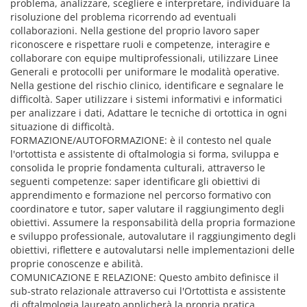
problema, analizzare, scegliere e interpretare, individuare la
risoluzione del problema ricorrendo ad eventuali
collaborazioni. Nella gestione del proprio lavoro saper
riconoscere e rispettare ruoli e competenze, interagire e
collaborare con equipe multiprofessionali, utilizzare Linee
Generali e protocolli per uniformare le modalità operative.
Nella gestione del rischio clinico, identificare e segnalare le
difficoltà. Saper utilizzare i sistemi informativi e informatici
per analizzare i dati, Adattare le tecniche di ortottica in ogni
situazione di difficoltà.
FORMAZIONE/AUTOFORMAZIONE: è il contesto nel quale
l'ortottista e assistente di oftalmologia si forma, sviluppa e
consolida le proprie fondamenta culturali, attraverso le
seguenti competenze: saper identificare gli obiettivi di
apprendimento e formazione nel percorso formativo con
coordinatore e tutor, saper valutare il raggiungimento degli
obiettivi. Assumere la responsabilità della propria formazione
e sviluppo professionale, autovalutare il raggiungimento degli
obiettivi, riflettere e autovalutarsi nelle implementazioni delle
proprie conoscenze e abilità.
COMUNICAZIONE E RELAZIONE: Questo ambito definisce il
sub-strato relazionale attraverso cui l'Ortottista e assistente
di oftalmologia laureato applicherà la propria pratica