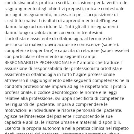
conclusiva orale, pratica o scritta, occasione per la verifica del
raggiungimento degli obiettivi preposti, unica e contestuale
per ogni insegnamento, necessaria per l' acquisizione di
crediti formativi. I risultati di apprendimento dell'inglese
danno luogo ad una idoneità. Tutti gli altri insegnamenti
danno luogo a valutazione con voto in trentesimi.
L'ortottista e assistente di oftalmologia, al termine del
percorso formativo, dovrà acquisire conoscenze (sapere),
competenze (saper fare) e capacità di relazione (saper essere)
con particolare riferimento ai seguenti campi:
RESPONSABILITA PROFESSIONALE è l' ambito che traduce l'
assunzione di responsabilità del professionista ortottista e
assistente di oftalmologia in tutto l' agire professionale
attraverso il raggiungimento delle seguenti competenze: nella
condotta professionale impara ad agire rispettando il profilo
professionale, il codice deontologico, le norme e le leggi
relative alla professione, sviluppa specificità di competenze
nei riguardi del paziente. Impara a comprendere le
motivazioni e individuare le risorse personali del paziente.
Agisce nell'interesse del paziente riconoscendo le sue
capacità e abilità, le risorse umane e materiali disponibili.
Esercita la propria autonomia nella pratica clinica nel rispetto