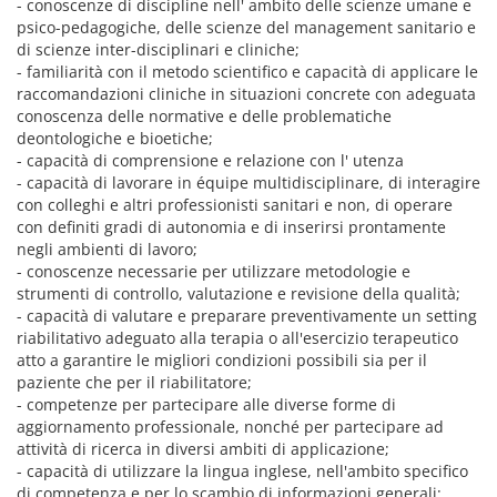
- conoscenze di discipline nell' ambito delle scienze umane e
psico-pedagogiche, delle scienze del management sanitario e
di scienze inter-disciplinari e cliniche;
- familiarità con il metodo scientifico e capacità di applicare le
raccomandazioni cliniche in situazioni concrete con adeguata
conoscenza delle normative e delle problematiche
deontologiche e bioetiche;
- capacità di comprensione e relazione con l' utenza
- capacità di lavorare in équipe multidisciplinare, di interagire
con colleghi e altri professionisti sanitari e non, di operare
con definiti gradi di autonomia e di inserirsi prontamente
negli ambienti di lavoro;
- conoscenze necessarie per utilizzare metodologie e
strumenti di controllo, valutazione e revisione della qualità;
- capacità di valutare e preparare preventivamente un setting
riabilitativo adeguato alla terapia o all'esercizio terapeutico
atto a garantire le migliori condizioni possibili sia per il
paziente che per il riabilitatore;
- competenze per partecipare alle diverse forme di
aggiornamento professionale, nonché per partecipare ad
attività di ricerca in diversi ambiti di applicazione;
- capacità di utilizzare la lingua inglese, nell'ambito specifico
di competenza e per lo scambio di informazioni generali;