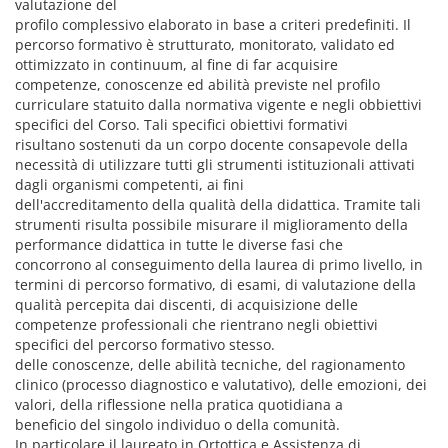
valutazione del
profilo complessivo elaborato in base a criteri predefiniti. Il
percorso formativo è strutturato, monitorato, validato ed
ottimizzato in continuum, al fine di far acquisire
competenze, conoscenze ed abilità previste nel profilo
curriculare statuito dalla normativa vigente e negli obbiettivi
specifici del Corso. Tali specifici obiettivi formativi
risultano sostenuti da un corpo docente consapevole della
necessità di utilizzare tutti gli strumenti istituzionali attivati
dagli organismi competenti, ai fini
dell'accreditamento della qualità della didattica. Tramite tali
strumenti risulta possibile misurare il miglioramento della
performance didattica in tutte le diverse fasi che
concorrono al conseguimento della laurea di primo livello, in
termini di percorso formativo, di esami, di valutazione della
qualità percepita dai discenti, di acquisizione delle
competenze professionali che rientrano negli obiettivi
specifici del percorso formativo stesso.
delle conoscenze, delle abilità tecniche, del ragionamento
clinico (processo diagnostico e valutativo), delle emozioni, dei
valori, della riflessione nella pratica quotidiana a
beneficio del singolo individuo o della comunità.
In particolare il laureato in Ortottica e Assistenza di