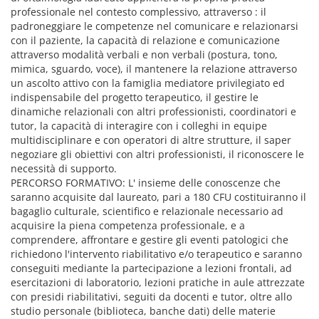
professionale nel contesto complessivo, attraverso : il
padroneggiare le competenze nel comunicare e relazionarsi
con il paziente, la capacità di relazione e comunicazione
attraverso modalità verbali e non verbali (postura, tono,
mimica, sguardo, voce), il mantenere la relazione attraverso
un ascolto attivo con la famiglia mediatore privilegiato ed
indispensabile del progetto terapeutico, il gestire le
dinamiche relazionali con altri professionisti, coordinatori e
tutor, la capacità di interagire con i colleghi in equipe
multidisciplinare e con operatori di altre strutture, il saper
negoziare gli obiettivi con altri professionisti, il riconoscere le
necessità di supporto.
PERCORSO FORMATIVO: L' insieme delle conoscenze che
saranno acquisite dal laureato, pari a 180 CFU costituiranno il
bagaglio culturale, scientifico e relazionale necessario ad
acquisire la piena competenza professionale, e a
comprendere, affrontare e gestire gli eventi patologici che
richiedono l'intervento riabilitativo e/o terapeutico e saranno
conseguiti mediante la partecipazione a lezioni frontali, ad
esercitazioni di laboratorio, lezioni pratiche in aule attrezzate
con presidi riabilitativi, seguiti da docenti e tutor, oltre allo
studio personale (biblioteca, banche dati) delle materie