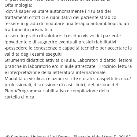
Oftalmologia:
-dovrà saper valutare autonomamente i risultati dei
trattamenti ortottici e riabilitativi del paziente strabico
-essere in grado di modulare una terapia antiambliopica, un
trattamento prismatico
-essere in grado di valutare il residuo visivo del paziente
ipovedente e di suggerire eventuali presidi riabilitativi
-possedere le conoscenze e capacità tecniche per accertare la
validità degli esami eseguiti
Strumenti didattici: attività di aula, Laboratori didattici, lezioni
pratiche in laboratorio e/o in aule attrezzate, Tirocinio, lettura
e interpretazione della letteratura internazionale.
Modalità di verifica: relazioni scritte e orali su aspetti tecnico/
professionali, discussione di casi clinici, definizione del
Piano/Programma riabilitativo e compilazione della
cartella clinica.
© Sapienza Università di Roma - Piazzale Aldo Moro 5, 00185