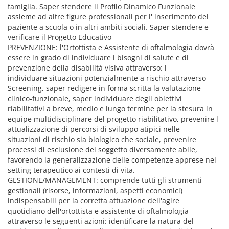
famiglia. Saper stendere il Profilo Dinamico Funzionale
assieme ad altre figure professionali per l' inserimento del
paziente a scuola o in altri ambiti sociali. Saper stendere e
verificare il Progetto Educativo
PREVENZIONE: l'Ortottista e Assistente di oftalmologia dovrà
essere in grado di individuare i bisogni di salute e di
prevenzione della disabilità visiva attraverso: l
individuare situazioni potenzialmente a rischio attraverso
Screening, saper redigere in forma scritta la valutazione
clinico-funzionale, saper individuare degli obiettivi
riabilitativi a breve, medio e lungo termine per la stesura in
equipe multidisciplinare del progetto riabilitativo, prevenire l
attualizzazione di percorsi di sviluppo atipici nelle
situazioni di rischio sia biologico che sociale, prevenire
processi di esclusione del soggetto diversamente abile,
favorendo la generalizzazione delle competenze apprese nel
setting terapeutico ai contesti di vita.
GESTIONE/MANAGEMENT: comprende tutti gli strumenti
gestionali (risorse, informazioni, aspetti economici)
indispensabili per la corretta attuazione dell'agire
quotidiano dell'ortottista e assistente di oftalmologia
attraverso le seguenti azioni: identificare la natura del