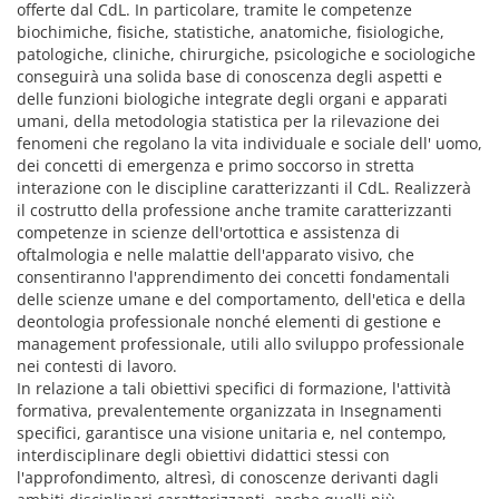
offerte dal CdL. In particolare, tramite le competenze
biochimiche, fisiche, statistiche, anatomiche, fisiologiche,
patologiche, cliniche, chirurgiche, psicologiche e sociologiche
conseguirà una solida base di conoscenza degli aspetti e
delle funzioni biologiche integrate degli organi e apparati
umani, della metodologia statistica per la rilevazione dei
fenomeni che regolano la vita individuale e sociale dell' uomo,
dei concetti di emergenza e primo soccorso in stretta
interazione con le discipline caratterizzanti il CdL. Realizzerà
il costrutto della professione anche tramite caratterizzanti
competenze in scienze dell'ortottica e assistenza di
oftalmologia e nelle malattie dell'apparato visivo, che
consentiranno l'apprendimento dei concetti fondamentali
delle scienze umane e del comportamento, dell'etica e della
deontologia professionale nonché elementi di gestione e
management professionale, utili allo sviluppo professionale
nei contesti di lavoro.
In relazione a tali obiettivi specifici di formazione, l'attività
formativa, prevalentemente organizzata in Insegnamenti
specifici, garantisce una visione unitaria e, nel contempo,
interdisciplinare degli obiettivi didattici stessi con
l'approfondimento, altresì, di conoscenze derivanti dagli