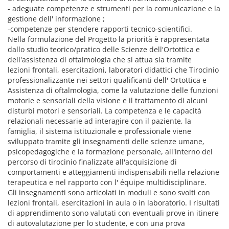
- adeguate competenze e strumenti per la comunicazione e la
gestione dell' informazione ;
-competenze per stendere rapporti tecnico-scientifici.
Nella formulazione del Progetto la priorità è rappresentata
dallo studio teorico/pratico delle Scienze dell'Ortottica e
dell'assistenza di oftalmologia che si attua sia tramite
lezioni frontali, esercitazioni, laboratori didattici che Tirocinio
professionalizzante nei settori qualificanti dell' Ortottica e
Assistenza di oftalmologia, come la valutazione delle funzioni
motorie e sensoriali della visione e il trattamento di alcuni
disturbi motori e sensoriali. La competenza e le capacità
relazionali necessarie ad interagire con il paziente, la
famiglia, il sistema istituzionale e professionale viene
sviluppato tramite gli insegnamenti delle scienze umane,
psicopedagogiche e la formazione personale, all'interno del
percorso di tirocinio finalizzate all'acquisizione di
comportamenti e atteggiamenti indispensabili nella relazione
terapeutica e nel rapporto con l' équipe multidisciplinare.
Gli insegnamenti sono articolati in moduli e sono svolti con
lezioni frontali, esercitazioni in aula o in laboratorio. I risultati
di apprendimento sono valutati con eventuali prove in itinere
di autovalutazione per lo studente, e con una prova