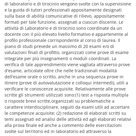
di laboratorio e di tirocinio vengono svolte con la supervisione
e la guida di tutori professionali appositamente designati
sulla base di abilità comunicative di rilievo, appositamente
formati per tale funzione, assegnati a ciascun discente. Le
attività di Laboratorio e di tirocinio sono coordinate da un
docente con il più elevato livello formativo e appartenente al
profilo professionale corrispondente al corso di laurea. Il
piano di studi prevede un massimo di 20 esami e/o di
valutazioni finali di profitto, organizzati come prove di esame
integrate per più insegnamenti o moduli coordinati. La
verifica di tale apprendimento viene vagliata attraverso prove
d'esame, articolate oltre che nelle tradizionali modalità
dell'esame orale o scritto, anche in una sequenza prove in
itinere (prove di autovalutazione e colloqui intermedi), utili a
verificare le conoscenze acquisite. Relativamente alle prove
scritte gli strumenti utilizzati sono:(1) test a risposta multipla
o risposte brevi scritte,organizzati su problematiche a
carattere interdisciplinare, seguiti da esami utili ad accertare
le competenze acquisite; (2) redazione di elaborati scritti su
temi assegnati ed analisi delle attività ed agli elaborati relativi
alla prova finale ed anche a commento delle esercitazioni
svolte sul territorio ed in laboratorio ed attraverso la