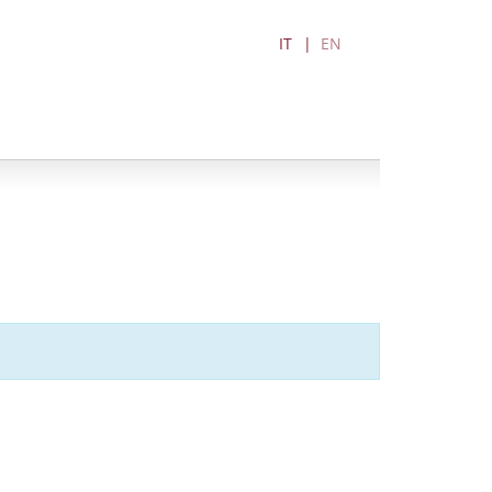
IT
EN