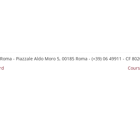
 Roma - Piazzale Aldo Moro 5, 00185 Roma - (+39) 06 49911 - CF 8
rd
Cours