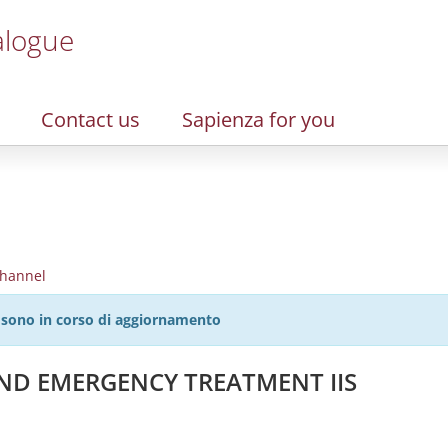
alogue
Contact us
Sapienza for you
hannel
27 sono in corso di aggiornamento
ND EMERGENCY TREATMENT IIS