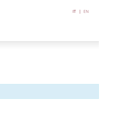
IT
EN