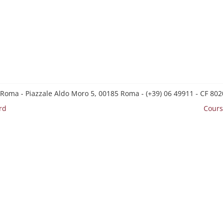
 Roma - Piazzale Aldo Moro 5, 00185 Roma - (+39) 06 49911 - CF 8
rd
Cours