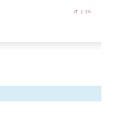
IT
EN