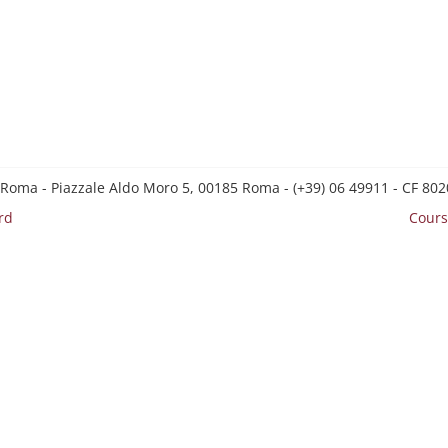
 Roma - Piazzale Aldo Moro 5, 00185 Roma - (+39) 06 49911 - CF 8
rd
Cours