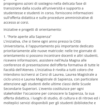
propongono azioni di sostegno nella delicata fase di
transizione dalla scuola all'università e supporto a
studentesse e studenti in corso, forniscono informazioni
sull'offerta didattica e sulle procedure amministrative di
accesso ai corsi.
Iniziative e progetti di orientamento:
1. “Porte aperte alla Sapienza”
L'iniziativa, che si tiene ogni anno presso la Città
Universitaria, è l'appuntamento più importante dedicato
prioritariamente alle nuove matricole: nelle tre giornate di
orientamento si possono incontrare docenti e altri studenti,
ricevere informazioni, assistere nell'Aula Magna alle
conferenze di presentazione dell'offerta formativa di tutte le
Facoltà dell'Ateneo. L'iniziativa è rivolta a tutti coloro che
intendono iscriversi ai Corsi di Laurea, Laurea Magistrale a
ciclo unico e Laurea Magistrale di Sapienza, con particolare
attenzione agli studenti delle ultime classi delle Scuole
Secondarie Superiori. L'evento costituisce per ogni
stakeholder l'occasione per conoscere la Sapienza, la sua
offerta didattica, i luoghi di studio, di cultura e di ritrovo ed i
molteplici servizi disponibili per gli studenti (biblioteche e