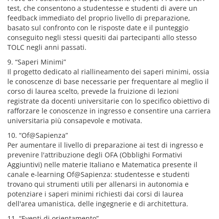
test, che consentono a studentesse e studenti di avere un
feedback immediato del proprio livello di preparazione,
basato sul confronto con le risposte date e il punteggio
conseguito negli stessi quesiti dai partecipanti allo stesso
TOLC negli anni passati.
9. “Saperi Minimi”
Il progetto dedicato al riallineamento dei saperi minimi, ossia
le conoscenze di base necessarie per frequentare al meglio il
corso di laurea scelto, prevede la fruizione di lezioni
registrate da docenti universitarie con lo specifico obiettivo di
rafforzare le conoscenze in ingresso e consentire una carriera
universitaria più consapevole e motivata.
10. “Of@Sapienza”
Per aumentare il livello di preparazione ai test di ingresso e
prevenire l'attribuzione degli OFA (Obblighi Formativi
Aggiuntivi) nelle materie Italiano e Matematica presente il
canale e-learning Of@Sapienza: studentesse e studenti
trovano qui strumenti utili per allenarsi in autonomia e
potenziare i saperi minimi richiesti dai corsi di laurea
dell'area umanistica, delle ingegnerie e di architettura.
11. “Eventi di orientamento”