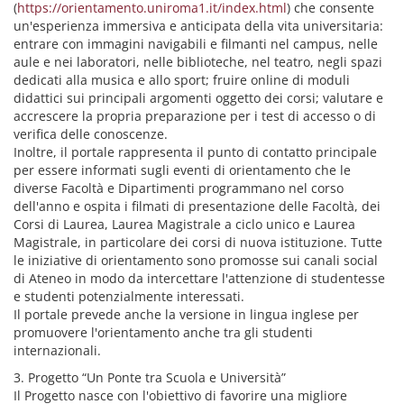
(
https://orientamento.uniroma1.it/index.html
) che consente
un'esperienza immersiva e anticipata della vita universitaria:
entrare con immagini navigabili e filmanti nel campus, nelle
aule e nei laboratori, nelle biblioteche, nel teatro, negli spazi
dedicati alla musica e allo sport; fruire online di moduli
didattici sui principali argomenti oggetto dei corsi; valutare e
accrescere la propria preparazione per i test di accesso o di
verifica delle conoscenze.
Inoltre, il portale rappresenta il punto di contatto principale
per essere informati sugli eventi di orientamento che le
diverse Facoltà e Dipartimenti programmano nel corso
dell'anno e ospita i filmati di presentazione delle Facoltà, dei
Corsi di Laurea, Laurea Magistrale a ciclo unico e Laurea
Magistrale, in particolare dei corsi di nuova istituzione. Tutte
le iniziative di orientamento sono promosse sui canali social
di Ateneo in modo da intercettare l'attenzione di studentesse
e studenti potenzialmente interessati.
Il portale prevede anche la versione in lingua inglese per
promuovere l'orientamento anche tra gli studenti
internazionali.
3. Progetto “Un Ponte tra Scuola e Università”
Il Progetto nasce con l'obiettivo di favorire una migliore