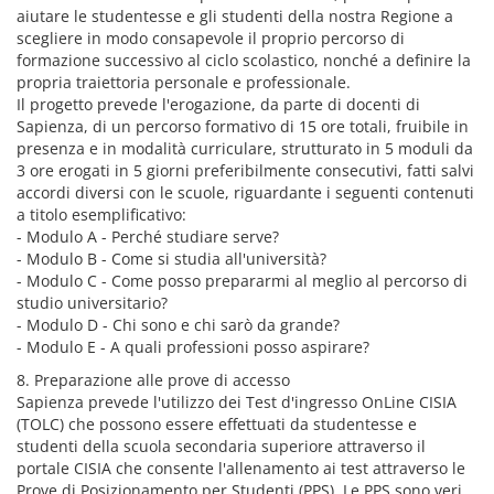
aiutare le studentesse e gli studenti della nostra Regione a
scegliere in modo consapevole il proprio percorso di
formazione successivo al ciclo scolastico, nonché a definire la
propria traiettoria personale e professionale.
Il progetto prevede l'erogazione, da parte di docenti di
Sapienza, di un percorso formativo di 15 ore totali, fruibile in
presenza e in modalità curriculare, strutturato in 5 moduli da
3 ore erogati in 5 giorni preferibilmente consecutivi, fatti salvi
accordi diversi con le scuole, riguardante i seguenti contenuti
a titolo esemplificativo:
- Modulo A - Perché studiare serve?
- Modulo B - Come si studia all'università?
- Modulo C - Come posso prepararmi al meglio al percorso di
studio universitario?
- Modulo D - Chi sono e chi sarò da grande?
- Modulo E - A quali professioni posso aspirare?
8. Preparazione alle prove di accesso
Sapienza prevede l'utilizzo dei Test d'ingresso OnLine CISIA
(TOLC) che possono essere effettuati da studentesse e
studenti della scuola secondaria superiore attraverso il
portale CISIA che consente l'allenamento ai test attraverso le
Prove di Posizionamento per Studenti (PPS). Le PPS sono veri