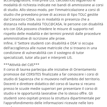
accompagnatore; Interprete LIS; calcolatrice) seguendo le
modalità di richiesta indicate nei bandi di ammissione ai corsi
di studio. Allo stesso modo, per l'immatricolazione a corsi di
studio che prevedono prove di accesso di tipo TOLC gestite
dal Consorzio CISIA, sia in modalità in presenza che a
distanza nella modalità TOLC@CASA, le persone con disabilità
e/o con DSA possono chiedere le misure di supporto nel
rispetto delle modalità e dei termini previsti dalle procedure
amministrative di iscrizione alle prove.
Infine, il 'Settore studenti con disabilità e DSA' si occupa
dell'accoglienza alle nuove matricole che si trovano in una
condizione di vulnerabilità con il sostegno di tutor
specializzati, tutor alla pari e interpreti LIS.
***Attività del CdS***
Il corso di laurea partecipa alle iniziative di Orientamento
promosse dal CERSITES finalizzate a far conoscere i corsi di
studio di Sapienza che si muovono nell'ambito del territorio.
Docenti e direttore didattico del corso di laurea si recano
presso le scuole medie superiori per presentare il corso di
studio e le opportunità lavorative che lo stesso offre. Gli
studenti sono ospitati presso la struttura dipartimentale per
l'approfondimento delle informazioni ricevute nelle loro