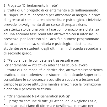
5. Progetto “Orientamento in rete”
Si tratta di un progetto di orientamento e di riallineamento
sui saperi minimi necessari per affrontare al meglio le prove
d'ingresso ai corsi di area biomedica e psicologica. L'iniziativa
prevede lo svolgimento di un corso di preparazione,
caratterizzato da una prima fase con formazione a distanza
ed una seconda fase realizzata attraverso corsi intensivi in
presenza, per l'accesso alle Facoltà a numero programmato
dell'area biomedica, sanitaria e psicologica, destinato a
studentesse e studenti degli ultimi anni di scuola secondaria
di secondo grado.
6. “Percorsi per le competenze trasversali e per
l'orientamento -– PCTO” (ex alternanza scuola-lavoro)
Si tratta di una modalità didattica che, attraverso l'esperienza
pratica, aiuta studentesse e studenti delle Scuole Superiori a
consolidare le conoscenze acquisite a scuola e a testare sul
campo le proprie attitudini mentre arricchisce la formazione
e orienta il percorso di studio.
7. “Orientamento Next Generation (ONG)”
È il progetto comune di tutti gli Atenei della Regione Lazio,
finanziato dal Piano di Ripresa e Resilienza, pensato per