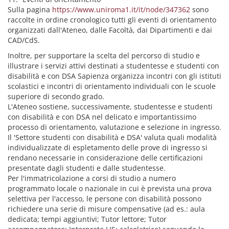
Sulla pagina
https://www.uniroma1.it/it/node/347362
sono
raccolte in ordine cronologico tutti gli eventi di orientamento
organizzati dall'Ateneo, dalle Facoltà, dai Dipartimenti e dai
CAD/CdS.
Inoltre, per supportare la scelta del percorso di studio e
illustrare i servizi attivi destinati a studentesse e studenti con
disabilità e con DSA Sapienza organizza incontri con gli istituti
scolastici e incontri di orientamento individuali con le scuole
superiore di secondo grado.
L'Ateneo sostiene, successivamente, studentesse e studenti
con disabilità e con DSA nel delicato e importantissimo
processo di orientamento, valutazione e selezione in ingresso.
Il 'Settore studenti con disabilità e DSA' valuta quali modalità
individualizzate di espletamento delle prove di ingresso si
rendano necessarie in considerazione delle certificazioni
presentate dagli studenti e dalle studentesse.
Per l'immatricolazione a corsi di studio a numero
programmato locale o nazionale in cui è prevista una prova
selettiva per l'accesso, le persone con disabilità possono
richiedere una serie di misure compensative (ad es.: aula
dedicata; tempi aggiuntivi; Tutor lettore; Tutor