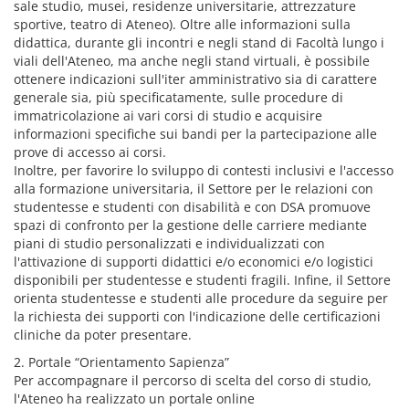
sale studio, musei, residenze universitarie, attrezzature
sportive, teatro di Ateneo). Oltre alle informazioni sulla
didattica, durante gli incontri e negli stand di Facoltà lungo i
viali dell'Ateneo, ma anche negli stand virtuali, è possibile
ottenere indicazioni sull'iter amministrativo sia di carattere
generale sia, più specificatamente, sulle procedure di
immatricolazione ai vari corsi di studio e acquisire
informazioni specifiche sui bandi per la partecipazione alle
prove di accesso ai corsi.
Inoltre, per favorire lo sviluppo di contesti inclusivi e l'accesso
alla formazione universitaria, il Settore per le relazioni con
studentesse e studenti con disabilità e con DSA promuove
spazi di confronto per la gestione delle carriere mediante
piani di studio personalizzati e individualizzati con
l'attivazione di supporti didattici e/o economici e/o logistici
disponibili per studentesse e studenti fragili. Infine, il Settore
orienta studentesse e studenti alle procedure da seguire per
la richiesta dei supporti con l'indicazione delle certificazioni
cliniche da poter presentare.
2. Portale “Orientamento Sapienza”
Per accompagnare il percorso di scelta del corso di studio,
l'Ateneo ha realizzato un portale online