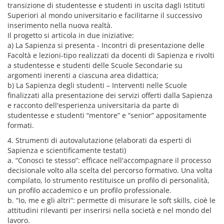
transizione di studentesse e studenti in uscita dagli Istituti
Superiori al mondo universitario e facilitarne il successivo
inserimento nella nuova realtà.
Il progetto si articola in due iniziative:
a) La Sapienza si presenta - Incontri di presentazione delle
Facoltà e lezioni-tipo realizzati da docenti di Sapienza e rivolti
a studentesse e studenti delle Scuole Secondarie su
argomenti inerenti a ciascuna area didattica;
b) La Sapienza degli studenti – Interventi nelle Scuole
finalizzati alla presentazione dei servizi offerti dalla Sapienza
e racconto dell'esperienza universitaria da parte di
studentesse e studenti “mentore” e “senior” appositamente
formati.
4. Strumenti di autovalutazione (elaborati da esperti di
Sapienza e scientificamente testati)
a. “Conosci te stesso”: efficace nell'accompagnare il processo
decisionale volto alla scelta del percorso formativo. Una volta
compilato, lo strumento restituisce un profilo di personalità,
un profilo accademico e un profilo professionale.
b. “Io, me e gli altri”: permette di misurare le soft skills, cioè le
attitudini rilevanti per inserirsi nella società e nel mondo del
lavoro.