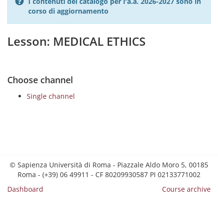
I contenuti del catalogo per l'a.a. 2026-2027 sono in
corso di aggiornamento
Lesson: MEDICAL ETHICS
Choose channel
Single channel
© Sapienza Università di Roma - Piazzale Aldo Moro 5, 00185
Roma - (+39) 06 49911 - CF 80209930587 PI 02133771002
Dashboard
Course archive