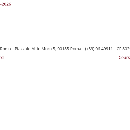
5-2026
 Roma - Piazzale Aldo Moro 5, 00185 Roma - (+39) 06 49911 - CF 8
rd
Cours