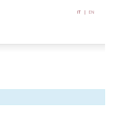
IT
EN