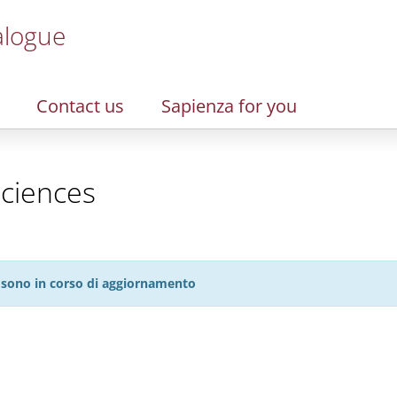
alogue
Contact us
Sapienza for you
Sciences
27 sono in corso di aggiornamento