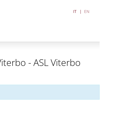
IT
EN
Viterbo - ASL Viterbo