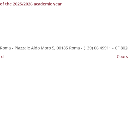
r of the 2025/2026 academic year
 Roma - Piazzale Aldo Moro 5, 00185 Roma - (+39) 06 49911 - CF 8
rd
Cours