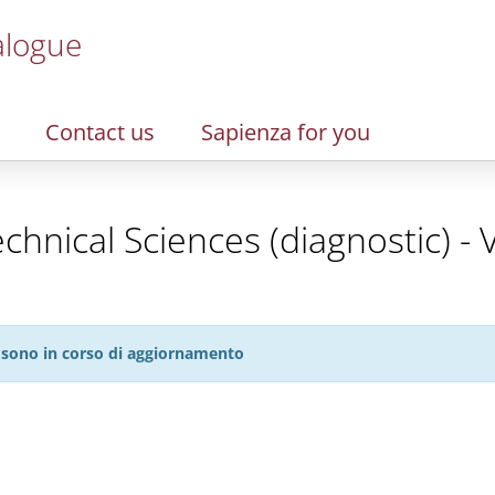
alogue
Contact us
Sapienza for you
chnical Sciences (diagnostic) - 
27 sono in corso di aggiornamento