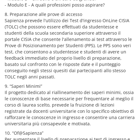
- Modulo E - A quali professioni posso aspirare?
8. Preparazione alle prove di accesso
Sapienza prevede l'utilizzo dei Test d'ingresso OnLine CISIA
(TOLC) che possono essere effettuati da studentesse e
studenti della scuola secondaria superiore attraverso il
portale CISIA che consente l'allenamento ai test attraverso le
Prove di Posizionamento per Studenti (PPS). Le PPS sono veri
test, che consentono a studentesse e studenti di avere un
feedback immediato del proprio livello di preparazione,
basato sul confronto con le risposte date e il punteggio
conseguito negli stessi quesiti dai partecipanti allo stesso
TOLC negli anni passati.
9. “Saperi Minimi”
Il progetto dedicato al riallineamento dei saperi minimi, ossia
le conoscenze di base necessarie per frequentare al meglio il
corso di laurea scelto, prevede la fruizione di lezioni
registrate da docenti universitarie con lo specifico obiettivo di
rafforzare le conoscenze in ingresso e consentire una carriera
universitaria più consapevole e motivata.
10. “Of@Sapienza”
Per aumentare il livello di preparazione ai test di ingresso e