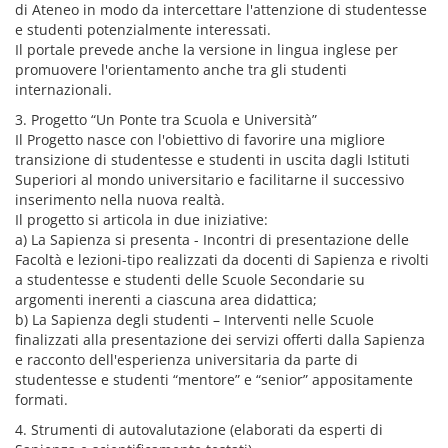
di Ateneo in modo da intercettare l'attenzione di studentesse
e studenti potenzialmente interessati.
Il portale prevede anche la versione in lingua inglese per
promuovere l'orientamento anche tra gli studenti
internazionali.
3. Progetto “Un Ponte tra Scuola e Università”
Il Progetto nasce con l'obiettivo di favorire una migliore
transizione di studentesse e studenti in uscita dagli Istituti
Superiori al mondo universitario e facilitarne il successivo
inserimento nella nuova realtà.
Il progetto si articola in due iniziative:
a) La Sapienza si presenta - Incontri di presentazione delle
Facoltà e lezioni-tipo realizzati da docenti di Sapienza e rivolti
a studentesse e studenti delle Scuole Secondarie su
argomenti inerenti a ciascuna area didattica;
b) La Sapienza degli studenti – Interventi nelle Scuole
finalizzati alla presentazione dei servizi offerti dalla Sapienza
e racconto dell'esperienza universitaria da parte di
studentesse e studenti “mentore” e “senior” appositamente
formati.
4. Strumenti di autovalutazione (elaborati da esperti di