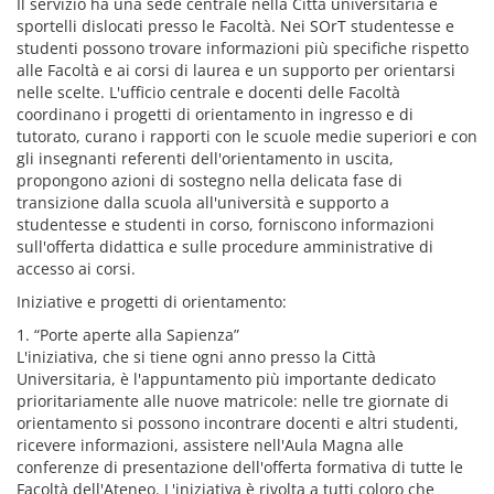
Il servizio ha una sede centrale nella Città universitaria e
sportelli dislocati presso le Facoltà. Nei SOrT studentesse e
studenti possono trovare informazioni più specifiche rispetto
alle Facoltà e ai corsi di laurea e un supporto per orientarsi
nelle scelte. L'ufficio centrale e docenti delle Facoltà
coordinano i progetti di orientamento in ingresso e di
tutorato, curano i rapporti con le scuole medie superiori e con
gli insegnanti referenti dell'orientamento in uscita,
propongono azioni di sostegno nella delicata fase di
transizione dalla scuola all'università e supporto a
studentesse e studenti in corso, forniscono informazioni
sull'offerta didattica e sulle procedure amministrative di
accesso ai corsi.
Iniziative e progetti di orientamento:
1. “Porte aperte alla Sapienza”
L'iniziativa, che si tiene ogni anno presso la Città
Universitaria, è l'appuntamento più importante dedicato
prioritariamente alle nuove matricole: nelle tre giornate di
orientamento si possono incontrare docenti e altri studenti,
ricevere informazioni, assistere nell'Aula Magna alle
conferenze di presentazione dell'offerta formativa di tutte le
Facoltà dell'Ateneo. L'iniziativa è rivolta a tutti coloro che