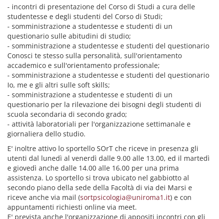
- incontri di presentazione del Corso di Studi a cura delle
studentesse e degli studenti del Corso di Studi;
- somministrazione a studentesse e studenti di un
questionario sulle abitudini di studio;
- somministrazione a studentesse e studenti del questionario
Conosci te stesso sulla personalità, sull'orientamento
accademico e sull'orientamento professionale;
- somministrazione a studentesse e studenti del questionario
Io, me e gli altri sulle soft skills;
- somministrazione a studentesse e studenti di un
questionario per la rilevazione dei bisogni degli studenti di
scuola secondaria di secondo grado;
- attività laboratoriali per l'organizzazione settimanale e
giornaliera dello studio.
E' inoltre attivo lo sportello SOrT che riceve in presenza gli
utenti dal lunedì al venerdì dalle 9.00 alle 13.00, ed il martedì
e giovedì anche dalle 14.00 alle 16.00 per una prima
assistenza. Lo sportello si trova ubicato nel gabbiotto al
secondo piano della sede della Facoltà di via dei Marsi e
riceve anche via mail (
sortpsicologia@uniroma1.it
) e con
appuntamenti richiesti online via meet.
E' prevista anche l'organizzazione di appositi incontri con gli