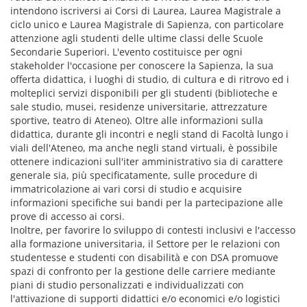
intendono iscriversi ai Corsi di Laurea, Laurea Magistrale a
ciclo unico e Laurea Magistrale di Sapienza, con particolare
attenzione agli studenti delle ultime classi delle Scuole
Secondarie Superiori. L'evento costituisce per ogni
stakeholder l'occasione per conoscere la Sapienza, la sua
offerta didattica, i luoghi di studio, di cultura e di ritrovo ed i
molteplici servizi disponibili per gli studenti (biblioteche e
sale studio, musei, residenze universitarie, attrezzature
sportive, teatro di Ateneo). Oltre alle informazioni sulla
didattica, durante gli incontri e negli stand di Facoltà lungo i
viali dell'Ateneo, ma anche negli stand virtuali, è possibile
ottenere indicazioni sull'iter amministrativo sia di carattere
generale sia, più specificatamente, sulle procedure di
immatricolazione ai vari corsi di studio e acquisire
informazioni specifiche sui bandi per la partecipazione alle
prove di accesso ai corsi.
Inoltre, per favorire lo sviluppo di contesti inclusivi e l'accesso
alla formazione universitaria, il Settore per le relazioni con
studentesse e studenti con disabilità e con DSA promuove
spazi di confronto per la gestione delle carriere mediante
piani di studio personalizzati e individualizzati con
l'attivazione di supporti didattici e/o economici e/o logistici