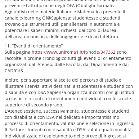
prevenire l'attribuzione degli OFA (Obblighi Formativi
Aggiuntivi) nelle materie Italiano e Matematica presente il
canale e-learning Of@Sapienza: studentesse e studenti
trovano qui strumenti utili per allenarsi in autonomia e
potenziare i saperi minimi richiesti dai corsi di laurea
dell'area umanistica, delle ingegnerie e di architettura.
11. “Eventi di orientamento”
Sulla pagina
https://www.uniroma1.it/it/node/347362
sono
raccolte in ordine cronologico tutti gli eventi di orientamento
organizzati dall'Ateneo, dalle Facoltà, dai Dipartimenti e dai
CAD/CdS.
Inoltre, per supportare la scelta del percorso di studio e
illustrare i servizi attivi destinati a studentesse e studenti con
disabilità e con DSA Sapienza organizza incontri con gli istituti
scolastici e incontri di orientamento individuali con le scuole
superiore di secondo grado.
L'Ateneo sostiene, successivamente, studentesse e studenti
con disabilità e con DSA nel delicato e importantissimo
processo di orientamento, valutazione e selezione in ingresso.
Il 'Settore studenti con disabilità e DSA' valuta quali modalità
individualizzate di espletamento delle prove di ingresso si