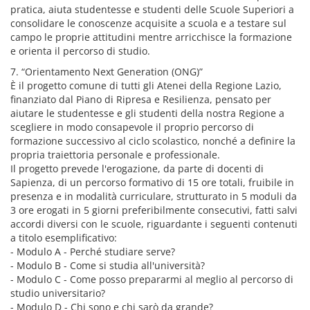
pratica, aiuta studentesse e studenti delle Scuole Superiori a
consolidare le conoscenze acquisite a scuola e a testare sul
campo le proprie attitudini mentre arricchisce la formazione
e orienta il percorso di studio.
7. “Orientamento Next Generation (ONG)”
È il progetto comune di tutti gli Atenei della Regione Lazio,
finanziato dal Piano di Ripresa e Resilienza, pensato per
aiutare le studentesse e gli studenti della nostra Regione a
scegliere in modo consapevole il proprio percorso di
formazione successivo al ciclo scolastico, nonché a definire la
propria traiettoria personale e professionale.
Il progetto prevede l'erogazione, da parte di docenti di
Sapienza, di un percorso formativo di 15 ore totali, fruibile in
presenza e in modalità curriculare, strutturato in 5 moduli da
3 ore erogati in 5 giorni preferibilmente consecutivi, fatti salvi
accordi diversi con le scuole, riguardante i seguenti contenuti
a titolo esemplificativo:
- Modulo A - Perché studiare serve?
- Modulo B - Come si studia all'università?
- Modulo C - Come posso prepararmi al meglio al percorso di
studio universitario?
- Modulo D - Chi sono e chi sarò da grande?