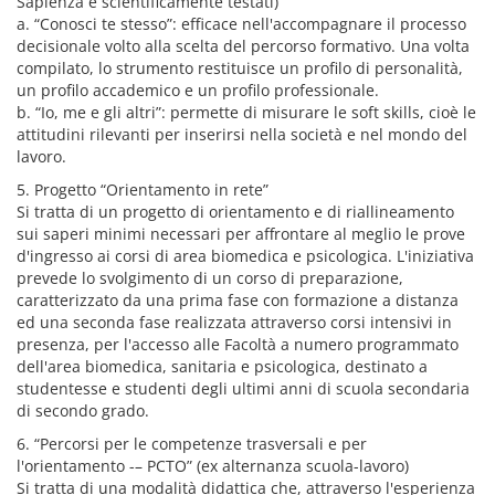
Sapienza e scientificamente testati)
a. “Conosci te stesso”: efficace nell'accompagnare il processo
decisionale volto alla scelta del percorso formativo. Una volta
compilato, lo strumento restituisce un profilo di personalità,
un profilo accademico e un profilo professionale.
b. “Io, me e gli altri”: permette di misurare le soft skills, cioè le
attitudini rilevanti per inserirsi nella società e nel mondo del
lavoro.
5. Progetto “Orientamento in rete”
Si tratta di un progetto di orientamento e di riallineamento
sui saperi minimi necessari per affrontare al meglio le prove
d'ingresso ai corsi di area biomedica e psicologica. L'iniziativa
prevede lo svolgimento di un corso di preparazione,
caratterizzato da una prima fase con formazione a distanza
ed una seconda fase realizzata attraverso corsi intensivi in
presenza, per l'accesso alle Facoltà a numero programmato
dell'area biomedica, sanitaria e psicologica, destinato a
studentesse e studenti degli ultimi anni di scuola secondaria
di secondo grado.
6. “Percorsi per le competenze trasversali e per
l'orientamento -– PCTO” (ex alternanza scuola-lavoro)
Si tratta di una modalità didattica che, attraverso l'esperienza