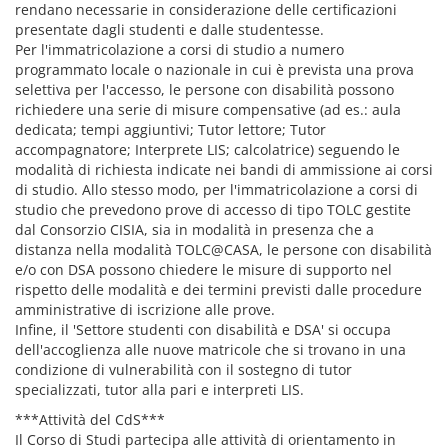
rendano necessarie in considerazione delle certificazioni
presentate dagli studenti e dalle studentesse.
Per l'immatricolazione a corsi di studio a numero
programmato locale o nazionale in cui è prevista una prova
selettiva per l'accesso, le persone con disabilità possono
richiedere una serie di misure compensative (ad es.: aula
dedicata; tempi aggiuntivi; Tutor lettore; Tutor
accompagnatore; Interprete LIS; calcolatrice) seguendo le
modalità di richiesta indicate nei bandi di ammissione ai corsi
di studio. Allo stesso modo, per l'immatricolazione a corsi di
studio che prevedono prove di accesso di tipo TOLC gestite
dal Consorzio CISIA, sia in modalità in presenza che a
distanza nella modalità TOLC@CASA, le persone con disabilità
e/o con DSA possono chiedere le misure di supporto nel
rispetto delle modalità e dei termini previsti dalle procedure
amministrative di iscrizione alle prove.
Infine, il 'Settore studenti con disabilità e DSA' si occupa
dell'accoglienza alle nuove matricole che si trovano in una
condizione di vulnerabilità con il sostegno di tutor
specializzati, tutor alla pari e interpreti LIS.
***Attività del CdS***
Il Corso di Studi partecipa alle attività di orientamento in