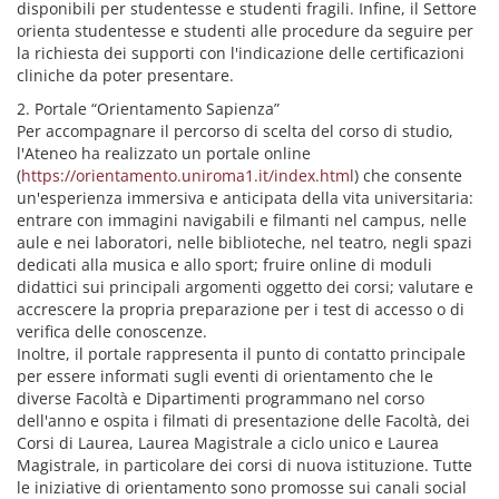
disponibili per studentesse e studenti fragili. Infine, il Settore
orienta studentesse e studenti alle procedure da seguire per
la richiesta dei supporti con l'indicazione delle certificazioni
cliniche da poter presentare.
2. Portale “Orientamento Sapienza”
Per accompagnare il percorso di scelta del corso di studio,
l'Ateneo ha realizzato un portale online
(
https://orientamento.uniroma1.it/index.html
) che consente
un'esperienza immersiva e anticipata della vita universitaria:
entrare con immagini navigabili e filmanti nel campus, nelle
aule e nei laboratori, nelle biblioteche, nel teatro, negli spazi
dedicati alla musica e allo sport; fruire online di moduli
didattici sui principali argomenti oggetto dei corsi; valutare e
accrescere la propria preparazione per i test di accesso o di
verifica delle conoscenze.
Inoltre, il portale rappresenta il punto di contatto principale
per essere informati sugli eventi di orientamento che le
diverse Facoltà e Dipartimenti programmano nel corso
dell'anno e ospita i filmati di presentazione delle Facoltà, dei
Corsi di Laurea, Laurea Magistrale a ciclo unico e Laurea
Magistrale, in particolare dei corsi di nuova istituzione. Tutte
le iniziative di orientamento sono promosse sui canali social