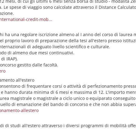
 mesi, di cui gli ultimi 6 mesi senza borsa di studio - modalità Z
a. Le spese di viaggio sono calcolate attraverso il Distance Calculat
nazione.
ternational-credit-mob...
 chi ha una regolare iscrizione almeno al I anno del corso di laurea 
l proprio lavoro di preparazione della tesi all'estero presso istituz
ternazionali di adeguato livello scientifico e culturale.
riodo di almeno due mesi continuativi.
 di IRAP).
oncorso gestito dalle facoltà.
ero
namento all'estero
nsentono di frequentare corsi o attività di perfezionamento presso i
 e hanno durata minima di 6 mesi e massima di 12. L'importo mensil
aurea magistrale o magistrale a ciclo unico o equiparato conseguito
uello di emanazione del bando di concorso e che non abbia superat
ionamento-allestero
riodi di studi all'estero attraverso i diversi programmi di mobilità o