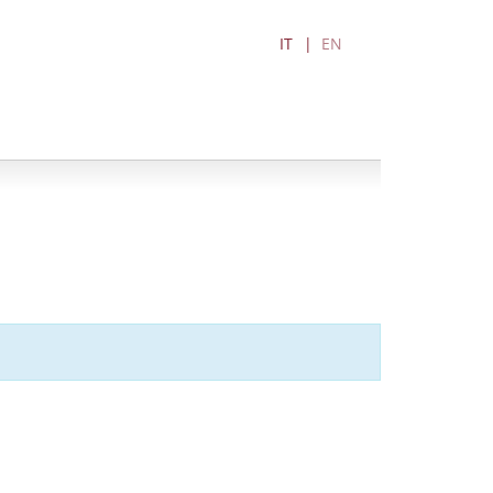
IT
EN