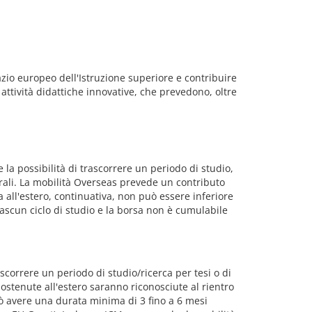
azio europeo dell'Istruzione superiore e contribuire
attività didattiche innovative, che prevedono, oltre
 la possibilità di trascorrere un periodo di studio,
terali. La mobilità Overseas prevede un contributo
 all'estero, continuativa, non può essere inferiore
iascun ciclo di studio e la borsa non è cumulabile
orrere un periodo di studio/ricerca per tesi o di
sostenute all'estero saranno riconosciute al rientro
ò avere una durata minima di 3 fino a 6 mesi