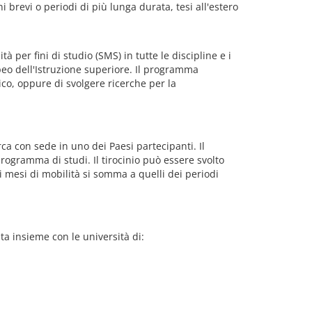
 brevi o periodi di più lunga durata, tesi all'estero
 per fini di studio (SMS) in tutte le discipline e i
opeo dell'Istruzione superiore. Il programma
o, oppure di svolgere ricerche per la
ca con sede in uno dei Paesi partecipanti. Il
rogramma di studi. Il tirocinio può essere svolto
 mesi di mobilità si somma a quelli dei periodi
ta insieme con le università di: