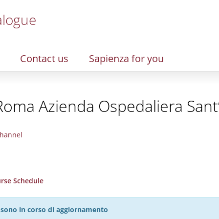
alogue
Contact us
Sapienza for you
 Roma Azienda Ospedaliera San
hannel
urse Schedule
27 sono in corso di aggiornamento