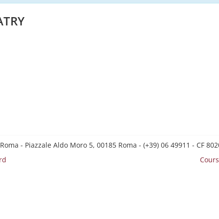
ATRY
 Roma - Piazzale Aldo Moro 5, 00185 Roma - (+39) 06 49911 - CF 8
rd
Cours