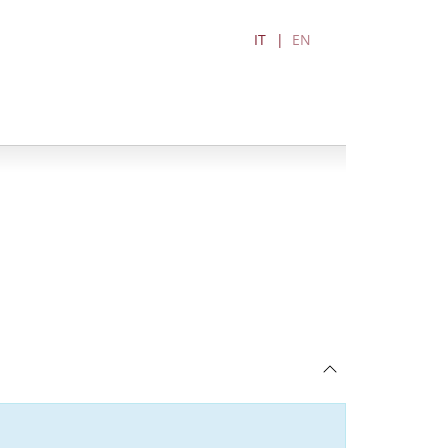
IT
EN