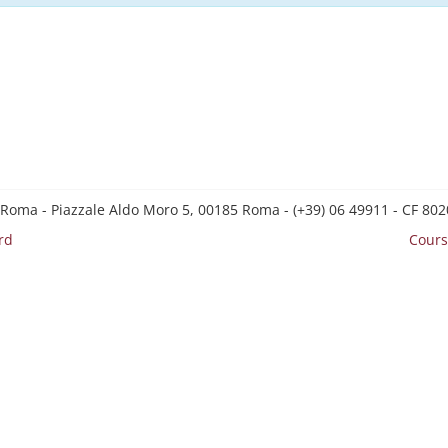
 Roma - Piazzale Aldo Moro 5, 00185 Roma - (+39) 06 49911 - CF 8
rd
Cours