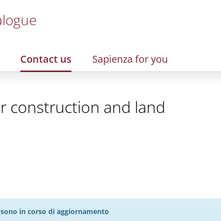
alogue
Contact us
Sapienza for you
or construction and land
27 sono in corso di aggiornamento