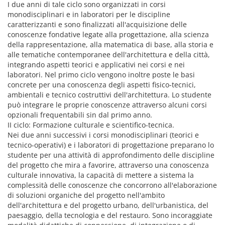
I due anni di tale ciclo sono organizzati in corsi
monodisciplinari e in laboratori per le discipline
caratterizzanti e sono finalizzati all'acquisizione delle
conoscenze fondative legate alla progettazione, alla scienza
della rappresentazione, alla matematica di base, alla storia e
alle tematiche contemporanee dell'architettura e della città,
integrando aspetti teorici e applicativi nei corsi e nei
laboratori. Nel primo ciclo vengono inoltre poste le basi
concrete per una conoscenza degli aspetti fisico-tecnici,
ambientali e tecnico costruttivi dell'architettura. Lo studente
può integrare le proprie conoscenze attraverso alcuni corsi
opzionali frequentabili sin dal primo anno.
II ciclo: Formazione culturale e scientifico-tecnica.
Nei due anni successivi i corsi monodisciplinari (teorici e
tecnico-operativi) e i laboratori di progettazione preparano lo
studente per una attività di approfondimento delle discipline
del progetto che mira a favorire, attraverso una conoscenza
culturale innovativa, la capacità di mettere a sistema la
complessità delle conoscenze che concorrono all'elaborazione
di soluzioni organiche del progetto nell'ambito
dell'architettura e del progetto urbano, dell'urbanistica, del
paesaggio, della tecnologia e del restauro. Sono incoraggiate