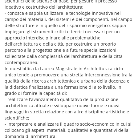
scientifici delle scienze di base, per gestire il processo
ideativo e costruttivo dell'architettura;
- conosca e sappia utilizzare le tecnologie innovative nel
campo dei materiali, dei sistemi e dei componenti, nel campo
delle strutture e in quello del risparmio energetico; sappia
impiegare gli strumenti critici e teorici necessari per un
approccio interdisciplinare alle problematiche
dell'architettura e della città, per costruire un proprio
percorso alla progettazione e a future specializzazioni
sollecitate dalla complessità dell'architettura e della città
contemporanea.
In quest'ottica la Laurea Magistrale in Architettura a ciclo
unico tende a promuovere una stretta interconnessione tra la
qualità della ricerca architettonica e urbana della docenza e
la didattica finalizzata a una formazione di alto livello, in
grado di fornire la capacità di:
- realizzare l'avanzamento qualitativo della produzione
architettonica attuale e sviluppare nuove forme e nuovi
linguaggi in stretta relazione con altre discipline artistiche e
scientifiche;
- interpretare e analizzare il quadro socio-economico in cui si
collocano gli aspetti materiali, qualitativi e quantitativi della
domanda di architettura;