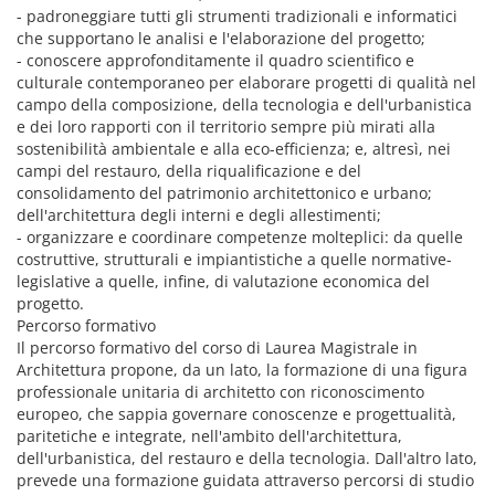
- padroneggiare tutti gli strumenti tradizionali e informatici
che supportano le analisi e l'elaborazione del progetto;
- conoscere approfonditamente il quadro scientifico e
culturale contemporaneo per elaborare progetti di qualità nel
campo della composizione, della tecnologia e dell'urbanistica
e dei loro rapporti con il territorio sempre più mirati alla
sostenibilità ambientale e alla eco-efficienza; e, altresì, nei
campi del restauro, della riqualificazione e del
consolidamento del patrimonio architettonico e urbano;
dell'architettura degli interni e degli allestimenti;
- organizzare e coordinare competenze molteplici: da quelle
costruttive, strutturali e impiantistiche a quelle normative-
legislative a quelle, infine, di valutazione economica del
progetto.
Percorso formativo
Il percorso formativo del corso di Laurea Magistrale in
Architettura propone, da un lato, la formazione di una figura
professionale unitaria di architetto con riconoscimento
europeo, che sappia governare conoscenze e progettualità,
paritetiche e integrate, nell'ambito dell'architettura,
dell'urbanistica, del restauro e della tecnologia. Dall'altro lato,
prevede una formazione guidata attraverso percorsi di studio