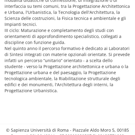
modalità didattiche di connessione, di integrazione o di
interfaccia su temi comuni, tra la Progettazione Architettonica
e Urbana, l'Urbanistica, la Tecnologia dell'Architettura, la
Scienza delle costruzioni, la Fisica tecnica e ambientale e gli
Impianti tecnici.
III ciclo: Maturazione e completamento degli studi con
orientamenti di approfondimento specialistico, collegati a
discipline con funzione guida.
Nel quinto anno il percorso formativo è dedicato ai Laboratori
di Sintesi integrati con materie opzionali orientate. Si prevede
infatti un percorso “unitario” orientato - a scelta dello
studente - verso la Progettazione architettonica e urbana o la
Progettazione urbana e del paesaggio, la Progettazione
tecnologica ambientale, la Riabilitazione strutturale degli
edifici e dei monumenti, l'Architettura degli interni, la
Progettazione Urbanistica.
© Sapienza Università di Roma - Piazzale Aldo Moro 5, 00185