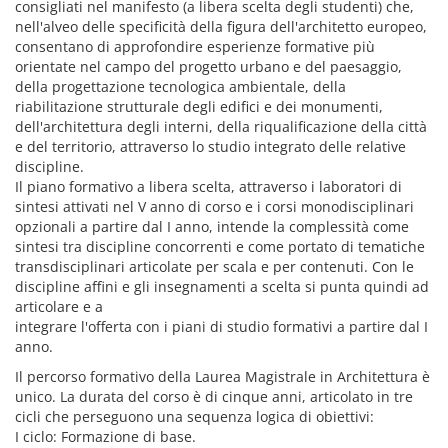
consigliati nel manifesto (a libera scelta degli studenti) che,
nell'alveo delle specificità della figura dell'architetto europeo,
consentano di approfondire esperienze formative più
orientate nel campo del progetto urbano e del paesaggio,
della progettazione tecnologica ambientale, della
riabilitazione strutturale degli edifici e dei monumenti,
dell'architettura degli interni, della riqualificazione della città
e del territorio, attraverso lo studio integrato delle relative
discipline.
Il piano formativo a libera scelta, attraverso i laboratori di
sintesi attivati nel V anno di corso e i corsi monodisciplinari
opzionali a partire dal I anno, intende la complessità come
sintesi tra discipline concorrenti e come portato di tematiche
transdisciplinari articolate per scala e per contenuti. Con le
discipline affini e gli insegnamenti a scelta si punta quindi ad
articolare e a
integrare l'offerta con i piani di studio formativi a partire dal I
anno.
Il percorso formativo della Laurea Magistrale in Architettura è
unico. La durata del corso è di cinque anni, articolato in tre
cicli che perseguono una sequenza logica di obiettivi:
I ciclo: Formazione di base.