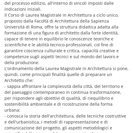
del processo edilizio, all'interno di vincoli imposti dalle
indicazioni iniziali.
Il Corso di Laurea Magistrale in Architettura a ciclo unico,
proposto dalla Facoltà di Architettura della Sapienza
Università di Roma, offre la struttura didattica adatta alla
formazione di una figura di architetto dalla forte identità,
capace di tenere in equilibrio le conoscenze teoriche e
scientifiche e le abilità tecnico-professionali, col fine di
garantire coscienza culturale e critica, capacità creative e
competenze sugli aspetti tecnici e sul mondo del lavoro e
della produzione.
L'ordinamento della Laurea Magistrale in Architettura si pone,
quindi, come principali finalità quelle di preparare un
Architetto che:
- sappia affrontare la complessità della città, del territorio e
del paesaggio contemporaneo in continua trasformazione,
per rispondere agli obiettivi di qualità, di riequilibrio e
sostenibilità ambientale e di ricostruzione della forma
urbana;
- conosca la storia dell'architettura, delle tecniche costruttive
e dell'urbanistica, i metodi di rappresentazione e di
comunicazione del progetto, gli aspetti metodologici e