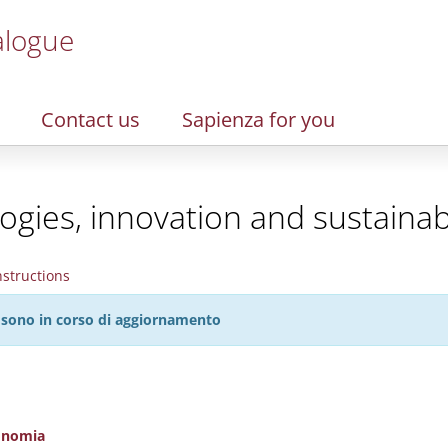
alogue
Contact us
Sapienza for you
ies, innovation and sustainabi
nstructions
27 sono in corso di aggiornamento
conomia