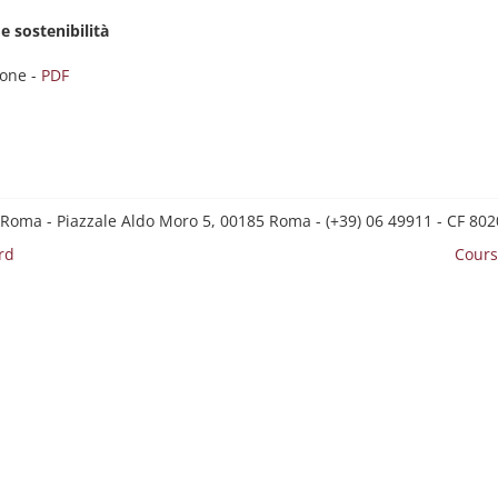
 sostenibilità
ione -
PDF
 Roma - Piazzale Aldo Moro 5, 00185 Roma - (+39) 06 49911 - CF 8
rd
Cours