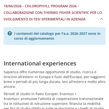
18/06/2026 - CHLOROPHYLL PROGRAM 2026 -
COLLABORAZIONE CON THERMO FISHER SCIENTIFIC PER LO
SVOLGIMENTO DI TESI SPERIMENTALI IN AZIENDA
I contenuti del catalogo per l'a.a. 2026-2027 sono in
corso di aggiornamento
International experiences
Sapienza offre numerose opportunità di studio, ricerca e
tirocinio all'estero: in Europa e fuori dall'Europa, per soggiorni
brevi o periodi di più lunga durata, tesi all'estero e molto altro
ancora.
Periodi di studio in Paesi Europei: Erasmus +
Erasmus+ promuove l'attività di cooperazione transnazionale
tra le istituzioni di istruzione superiore; finanzia la mobilità
per fini di studio (SMS) in tutte le discipline e i livelli di studio