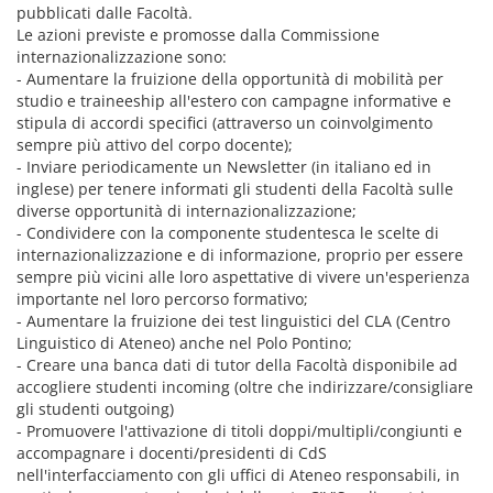
pubblicati dalle Facoltà.
Le azioni previste e promosse dalla Commissione
internazionalizzazione sono:
- Aumentare la fruizione della opportunità di mobilità per
studio e traineeship all'estero con campagne informative e
stipula di accordi specifici (attraverso un coinvolgimento
sempre più attivo del corpo docente);
- Inviare periodicamente un Newsletter (in italiano ed in
inglese) per tenere informati gli studenti della Facoltà sulle
diverse opportunità di internazionalizzazione;
- Condividere con la componente studentesca le scelte di
internazionalizzazione e di informazione, proprio per essere
sempre più vicini alle loro aspettative di vivere un'esperienza
importante nel loro percorso formativo;
- Aumentare la fruizione dei test linguistici del CLA (Centro
Linguistico di Ateneo) anche nel Polo Pontino;
- Creare una banca dati di tutor della Facoltà disponibile ad
accogliere studenti incoming (oltre che indirizzare/consigliare
gli studenti outgoing)
- Promuovere l'attivazione di titoli doppi/multipli/congiunti e
accompagnare i docenti/presidenti di CdS
nell'interfacciamento con gli uffici di Ateneo responsabili, in