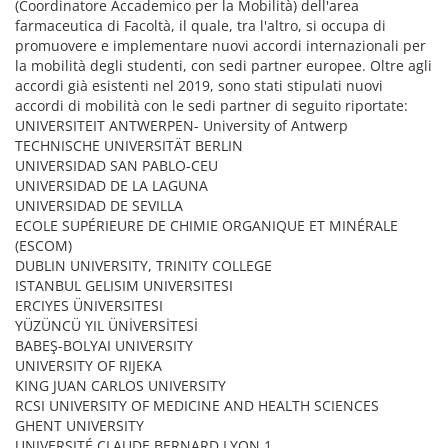
(Coordinatore Accademico per la Mobilità) dell'area
farmaceutica di Facoltà, il quale, tra l'altro, si occupa di
promuovere e implementare nuovi accordi internazionali per
la mobilità degli studenti, con sedi partner europee. Oltre agli
accordi già esistenti nel 2019, sono stati stipulati nuovi
accordi di mobilità con le sedi partner di seguito riportate:
UNIVERSITEIT ANTWERPEN- University of Antwerp
TECHNISCHE UNIVERSITÄT BERLIN
UNIVERSIDAD SAN PABLO-CEU
UNIVERSIDAD DE LA LAGUNA
UNIVERSIDAD DE SEVILLA
ECOLE SUPÉRIEURE DE CHIMIE ORGANIQUE ET MINÉRALE
(ESCOM)
DUBLIN UNIVERSITY, TRINITY COLLEGE
ISTANBUL GELISIM UNIVERSITESI
ERCIYES ÜNIVERSITESI
YÜZÜNCÜ YIL ÜNİVERSİTESİ
BABEŞ-BOLYAI UNIVERSITY
UNIVERSITY OF RIJEKA
KING JUAN CARLOS UNIVERSITY
RCSI UNIVERSITY OF MEDICINE AND HEALTH SCIENCES
GHENT UNIVERSITY
UNIVERSITÉ CLAUDE BERNARD LYON 1