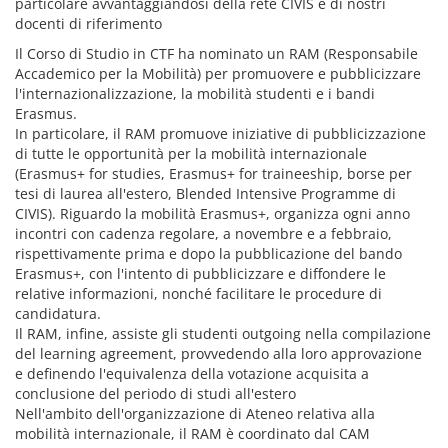
particolare avvantaggiandosi della rete CIVIS e di nostri
docenti di riferimento
Il Corso di Studio in CTF ha nominato un RAM (Responsabile
Accademico per la Mobilità) per promuovere e pubblicizzare
l'internazionalizzazione, la mobilità studenti e i bandi
Erasmus.
In particolare, il RAM promuove iniziative di pubblicizzazione
di tutte le opportunità per la mobilità internazionale
(Erasmus+ for studies, Erasmus+ for traineeship, borse per
tesi di laurea all'estero, Blended Intensive Programme di
CIVIS). Riguardo la mobilità Erasmus+, organizza ogni anno
incontri con cadenza regolare, a novembre e a febbraio,
rispettivamente prima e dopo la pubblicazione del bando
Erasmus+, con l'intento di pubblicizzare e diffondere le
relative informazioni, nonché facilitare le procedure di
candidatura.
Il RAM, infine, assiste gli studenti outgoing nella compilazione
del learning agreement, provvedendo alla loro approvazione
e definendo l'equivalenza della votazione acquisita a
conclusione del periodo di studi all'estero
Nell'ambito dell'organizzazione di Ateneo relativa alla
mobilità internazionale, il RAM è coordinato dal CAM