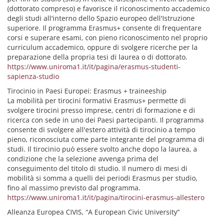
(dottorato compreso) e favorisce il riconoscimento accademico
degli studi all'interno dello Spazio europeo dell'Istruzione
superiore. Il programma Erasmus+ consente di frequentare
corsi e superare esami, con pieno riconoscimento nel proprio
curriculum accademico, oppure di svolgere ricerche per la
preparazione della propria tesi di laurea o di dottorato.
https://www.uniroma1.it/it/pagina/erasmus-studenti-
sapienza-studio
Tirocinio in Paesi Europei: Erasmus + traineeship
La mobilità per tirocini formativi Erasmus+ permette di
svolgere tirocini presso imprese, centri di formazione e di
ricerca con sede in uno dei Paesi partecipanti. Il programma
consente di svolgere all'estero attività di tirocinio a tempo
pieno, riconosciuta come parte integrante del programma di
studi. Il tirocinio può essere svolto anche dopo la laurea, a
condizione che la selezione avvenga prima del
conseguimento del titolo di studio. Il numero di mesi di
mobilità si somma a quelli dei periodi Erasmus per studio,
fino al massimo previsto dal programma.
https://www.uniroma1.it/it/pagina/tirocini-erasmus-allestero
Alleanza Europea CIVIS, “A European Civic University”