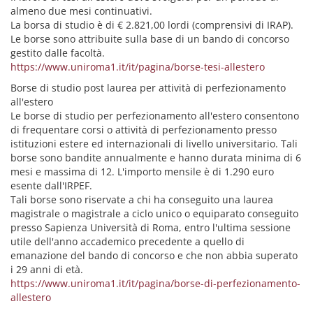
almeno due mesi continuativi.
La borsa di studio è di € 2.821,00 lordi (comprensivi di IRAP).
Le borse sono attribuite sulla base di un bando di concorso
gestito dalle facoltà.
https://www.uniroma1.it/it/pagina/borse-tesi-allestero
Borse di studio post laurea per attività di perfezionamento
all'estero
Le borse di studio per perfezionamento all'estero consentono
di frequentare corsi o attività di perfezionamento presso
istituzioni estere ed internazionali di livello universitario. Tali
borse sono bandite annualmente e hanno durata minima di 6
mesi e massima di 12. L'importo mensile è di 1.290 euro
esente dall'IRPEF.
Tali borse sono riservate a chi ha conseguito una laurea
magistrale o magistrale a ciclo unico o equiparato conseguito
presso Sapienza Università di Roma, entro l'ultima sessione
utile dell'anno accademico precedente a quello di
emanazione del bando di concorso e che non abbia superato
i 29 anni di età.
https://www.uniroma1.it/it/pagina/borse-di-perfezionamento-
allestero