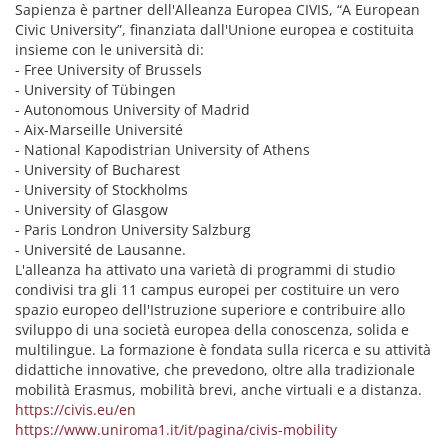
Sapienza è partner dell'Alleanza Europea CIVIS, “A European
Civic University”, finanziata dall'Unione europea e costituita
insieme con le università di:
- Free University of Brussels
- University of Tübingen
- Autonomous University of Madrid
- Aix-Marseille Université
- National Kapodistrian University of Athens
- University of Bucharest
- University of Stockholms
- University of Glasgow
- Paris Londron University Salzburg
- Université de Lausanne.
L'alleanza ha attivato una varietà di programmi di studio
condivisi tra gli 11 campus europei per costituire un vero
spazio europeo dell'Istruzione superiore e contribuire allo
sviluppo di una società europea della conoscenza, solida e
multilingue. La formazione è fondata sulla ricerca e su attività
didattiche innovative, che prevedono, oltre alla tradizionale
mobilità Erasmus, mobilità brevi, anche virtuali e a distanza.
https://civis.eu/en
https://www.uniroma1.it/it/pagina/civis-mobility