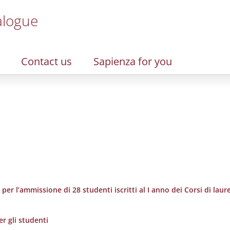
alogue
Contact us
Sapienza for you
er l’ammissione di 28 studenti iscritti al I anno dei Corsi di laure
r gli studenti