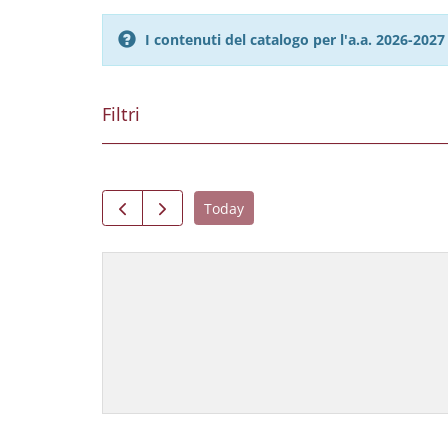
I contenuti del catalogo per l'a.a. 2026-20
Filtri
Today