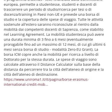
europea, permette a studentesse, studenti e docenti di
trascorrere un periodo di studio/ricerca per tesi o di
docenza/training in Paesi non-UE e prevede una borsa di
studio e la copertura delle spese di viaggio. Tutte le attività
sostenute all'estero saranno riconosciute al rientro dalla
mobilità dai competenti docenti di Sapienza, come stabilito
nel Learning Agreement. La mobilità studentesca può avere
una durata minima di 3 fino a 6 mesi (eventualmente
prorogabile fino ad un massimo di 12 mesi, di cui gli ultimi 6
mesi senza borsa di studio - modalità Zero-EU Grant). La
borsa ICM copre anche la mobilità per ricerca a livello di
Dottorato per la stessa durata. Le spese di viaggio sono
calcolate attraverso il Distance Calculator sulla base della
distanza da percorrere tra la città dell'ateneo di origine e la
città dell'ateneo di destinazione.
https://www.uniroma1.it/it/pagina/borse-erasmus-
international-credit-mob...