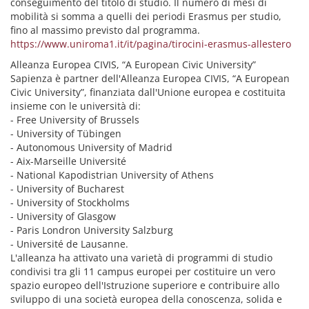
conseguimento del titolo di studio. Il numero di mesi di
mobilità si somma a quelli dei periodi Erasmus per studio,
fino al massimo previsto dal programma.
https://www.uniroma1.it/it/pagina/tirocini-erasmus-allestero
Alleanza Europea CIVIS, “A European Civic University”
Sapienza è partner dell'Alleanza Europea CIVIS, “A European
Civic University”, finanziata dall'Unione europea e costituita
insieme con le università di:
- Free University of Brussels
- University of Tübingen
- Autonomous University of Madrid
- Aix-Marseille Université
- National Kapodistrian University of Athens
- University of Bucharest
- University of Stockholms
- University of Glasgow
- Paris Londron University Salzburg
- Université de Lausanne.
L'alleanza ha attivato una varietà di programmi di studio
condivisi tra gli 11 campus europei per costituire un vero
spazio europeo dell'Istruzione superiore e contribuire allo
sviluppo di una società europea della conoscenza, solida e