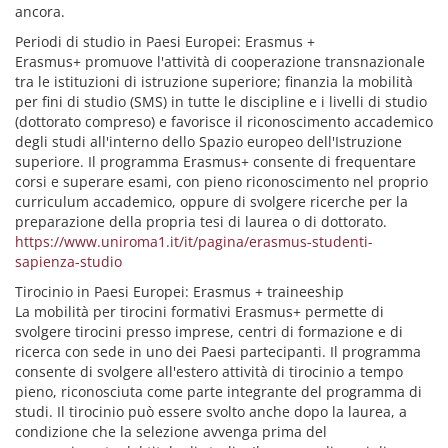
ancora.
Periodi di studio in Paesi Europei: Erasmus +
Erasmus+ promuove l'attività di cooperazione transnazionale
tra le istituzioni di istruzione superiore; finanzia la mobilità
per fini di studio (SMS) in tutte le discipline e i livelli di studio
(dottorato compreso) e favorisce il riconoscimento accademico
degli studi all'interno dello Spazio europeo dell'Istruzione
superiore. Il programma Erasmus+ consente di frequentare
corsi e superare esami, con pieno riconoscimento nel proprio
curriculum accademico, oppure di svolgere ricerche per la
preparazione della propria tesi di laurea o di dottorato.
https://www.uniroma1.it/it/pagina/erasmus-studenti-
sapienza-studio
Tirocinio in Paesi Europei: Erasmus + traineeship
La mobilità per tirocini formativi Erasmus+ permette di
svolgere tirocini presso imprese, centri di formazione e di
ricerca con sede in uno dei Paesi partecipanti. Il programma
consente di svolgere all'estero attività di tirocinio a tempo
pieno, riconosciuta come parte integrante del programma di
studi. Il tirocinio può essere svolto anche dopo la laurea, a
condizione che la selezione avvenga prima del