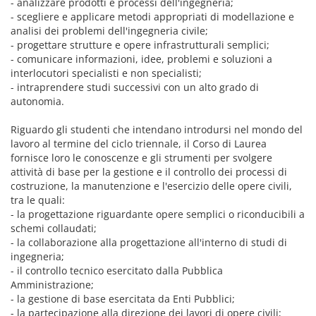
- analizzare prodotti e processi dell'ingegneria;
- scegliere e applicare metodi appropriati di modellazione e
analisi dei problemi dell'ingegneria civile;
- progettare strutture e opere infrastrutturali semplici;
- comunicare informazioni, idee, problemi e soluzioni a
interlocutori specialisti e non specialisti;
- intraprendere studi successivi con un alto grado di
autonomia.
Riguardo gli studenti che intendano introdursi nel mondo del
lavoro al termine del ciclo triennale, il Corso di Laurea
fornisce loro le conoscenze e gli strumenti per svolgere
attività di base per la gestione e il controllo dei processi di
costruzione, la manutenzione e l'esercizio delle opere civili,
tra le quali:
- la progettazione riguardante opere semplici o riconducibili a
schemi collaudati;
- la collaborazione alla progettazione all'interno di studi di
ingegneria;
- il controllo tecnico esercitato dalla Pubblica
Amministrazione;
- la gestione di base esercitata da Enti Pubblici;
- la partecipazione alla direzione dei lavori di opere civili;