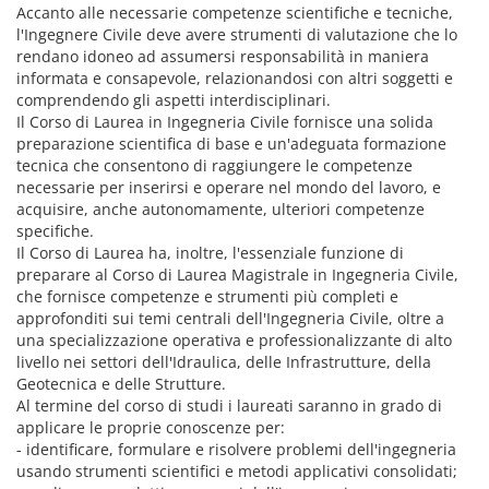
Accanto alle necessarie competenze scientifiche e tecniche,
l'Ingegnere Civile deve avere strumenti di valutazione che lo
rendano idoneo ad assumersi responsabilità in maniera
informata e consapevole, relazionandosi con altri soggetti e
comprendendo gli aspetti interdisciplinari.
Il Corso di Laurea in Ingegneria Civile fornisce una solida
preparazione scientifica di base e un'adeguata formazione
tecnica che consentono di raggiungere le competenze
necessarie per inserirsi e operare nel mondo del lavoro, e
acquisire, anche autonomamente, ulteriori competenze
specifiche.
Il Corso di Laurea ha, inoltre, l'essenziale funzione di
preparare al Corso di Laurea Magistrale in Ingegneria Civile,
che fornisce competenze e strumenti più completi e
approfonditi sui temi centrali dell'Ingegneria Civile, oltre a
una specializzazione operativa e professionalizzante di alto
livello nei settori dell'Idraulica, delle Infrastrutture, della
Geotecnica e delle Strutture.
Al termine del corso di studi i laureati saranno in grado di
applicare le proprie conoscenze per:
- identificare, formulare e risolvere problemi dell'ingegneria
usando strumenti scientifici e metodi applicativi consolidati;