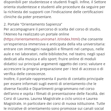
disponibili per studentesse e studenti fragili. Infine, il Settore
orienta studentesse e studenti alle procedure da seguire per
la richiesta dei supporti con l'indicazione delle certificazioni
cliniche da poter presentare.
2. Portale “Orientamento Sapienza”
Per accompagnare il percorso di scelta del corso di studio,
l'Ateneo ha realizzato un portale online
(
https://orientamento.uniroma1.it/index.html
) che consente
un'esperienza immersiva e anticipata della vita universitaria:
entrare con immagini navigabili e filmanti nel campus, nelle
aule e nei laboratori, nelle biblioteche, nel teatro, negli spazi
dedicati alla musica e allo sport; fruire online di moduli
didattici sui principali argomenti oggetto dei corsi; valutare e
accrescere la propria preparazione per i test di accesso o di
verifica delle conoscenze.
Inoltre, il portale rappresenta il punto di contatto principale
per essere informati sugli eventi di orientamento che le
diverse Facoltà e Dipartimenti programmano nel corso
dell'anno e ospita i filmati di presentazione delle Facoltà, dei
Corsi di Laurea, Laurea Magistrale a ciclo unico e Laurea
Magistrale, in particolare dei corsi di nuova istituzione. Tutte
le iniziative di orientamento sono promosse sui canali social