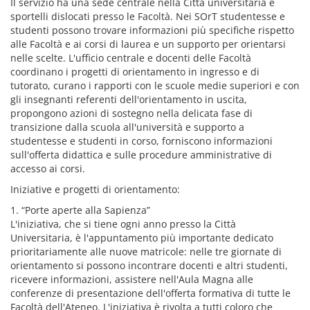
Il servizio ha una sede centrale nella Città universitaria e
sportelli dislocati presso le Facoltà. Nei SOrT studentesse e
studenti possono trovare informazioni più specifiche rispetto
alle Facoltà e ai corsi di laurea e un supporto per orientarsi
nelle scelte. L'ufficio centrale e docenti delle Facoltà
coordinano i progetti di orientamento in ingresso e di
tutorato, curano i rapporti con le scuole medie superiori e con
gli insegnanti referenti dell'orientamento in uscita,
propongono azioni di sostegno nella delicata fase di
transizione dalla scuola all'università e supporto a
studentesse e studenti in corso, forniscono informazioni
sull'offerta didattica e sulle procedure amministrative di
accesso ai corsi.
Iniziative e progetti di orientamento:
1. “Porte aperte alla Sapienza”
L'iniziativa, che si tiene ogni anno presso la Città
Universitaria, è l'appuntamento più importante dedicato
prioritariamente alle nuove matricole: nelle tre giornate di
orientamento si possono incontrare docenti e altri studenti,
ricevere informazioni, assistere nell'Aula Magna alle
conferenze di presentazione dell'offerta formativa di tutte le
Facoltà dell'Ateneo. L'iniziativa è rivolta a tutti coloro che