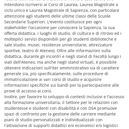
intendono iscriversi ai Corsi di Laurea, Laurea Magistrale a
ciclo unico e Laurea Magistrale di Sapienza, con particolare
attenzione agli studenti delle ultime classi delle Scuole
Secondarie Superiori. L'evento costituisce per ogni
stakeholder l'occasione per conoscere la Sapienza, la sua
offerta didattica, i luoghi di studio, di cultura e di ritrovo ed i
molteplici servizi disponibili per gli studenti (biblioteche e
sale studio, musei, residenze universitarie, attrezzature
sportive, teatro di Ateneo). Oltre alle informazioni sulla
didattica, durante gli incontri e negli stand di Facoltà lungo i
viali dell'Ateneo, ma anche negli stand virtuali, è possibile
ottenere indicazioni sull'iter amministrativo sia di carattere
generale sia, più specificatamente, sulle procedure di
immatricolazione ai vari corsi di studio e acquisire
informazioni specifiche sui bandi per la partecipazione alle
prove di accesso ai corsi.
Inoltre, per favorire lo sviluppo di contesti inclusivi e l'accesso
alla formazione universitaria, il Settore per le relazioni con
studentesse e studenti con disabilità e con DSA promuove
spazi di confronto per la gestione delle carriere mediante
piani di studio personalizzati e individualizzati con
l'attivazione di supporti didattici e/o economici e/o logistici