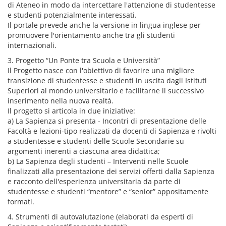
di Ateneo in modo da intercettare l'attenzione di studentesse
e studenti potenzialmente interessati.
Il portale prevede anche la versione in lingua inglese per
promuovere l'orientamento anche tra gli studenti
internazionali.
3. Progetto “Un Ponte tra Scuola e Università”
Il Progetto nasce con l'obiettivo di favorire una migliore
transizione di studentesse e studenti in uscita dagli Istituti
Superiori al mondo universitario e facilitarne il successivo
inserimento nella nuova realtà.
Il progetto si articola in due iniziative:
a) La Sapienza si presenta - Incontri di presentazione delle
Facoltà e lezioni-tipo realizzati da docenti di Sapienza e rivolti
a studentesse e studenti delle Scuole Secondarie su
argomenti inerenti a ciascuna area didattica;
b) La Sapienza degli studenti – Interventi nelle Scuole
finalizzati alla presentazione dei servizi offerti dalla Sapienza
e racconto dell'esperienza universitaria da parte di
studentesse e studenti “mentore” e “senior” appositamente
formati.
4. Strumenti di autovalutazione (elaborati da esperti di