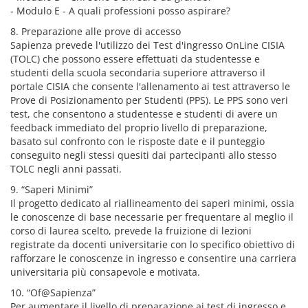
- Modulo E - A quali professioni posso aspirare?
8. Preparazione alle prove di accesso
Sapienza prevede l'utilizzo dei Test d'ingresso OnLine CISIA
(TOLC) che possono essere effettuati da studentesse e
studenti della scuola secondaria superiore attraverso il
portale CISIA che consente l'allenamento ai test attraverso le
Prove di Posizionamento per Studenti (PPS). Le PPS sono veri
test, che consentono a studentesse e studenti di avere un
feedback immediato del proprio livello di preparazione,
basato sul confronto con le risposte date e il punteggio
conseguito negli stessi quesiti dai partecipanti allo stesso
TOLC negli anni passati.
9. “Saperi Minimi”
Il progetto dedicato al riallineamento dei saperi minimi, ossia
le conoscenze di base necessarie per frequentare al meglio il
corso di laurea scelto, prevede la fruizione di lezioni
registrate da docenti universitarie con lo specifico obiettivo di
rafforzare le conoscenze in ingresso e consentire una carriera
universitaria più consapevole e motivata.
10. “Of@Sapienza”
Per aumentare il livello di preparazione ai test di ingresso e