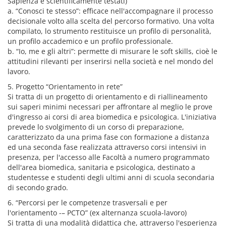
Sapienza e scientificamente testati)
a. “Conosci te stesso”: efficace nell'accompagnare il processo
decisionale volto alla scelta del percorso formativo. Una volta
compilato, lo strumento restituisce un profilo di personalità,
un profilo accademico e un profilo professionale.
b. “Io, me e gli altri”: permette di misurare le soft skills, cioè le
attitudini rilevanti per inserirsi nella società e nel mondo del
lavoro.
5. Progetto “Orientamento in rete”
Si tratta di un progetto di orientamento e di riallineamento
sui saperi minimi necessari per affrontare al meglio le prove
d'ingresso ai corsi di area biomedica e psicologica. L'iniziativa
prevede lo svolgimento di un corso di preparazione,
caratterizzato da una prima fase con formazione a distanza
ed una seconda fase realizzata attraverso corsi intensivi in
presenza, per l'accesso alle Facoltà a numero programmato
dell'area biomedica, sanitaria e psicologica, destinato a
studentesse e studenti degli ultimi anni di scuola secondaria
di secondo grado.
6. “Percorsi per le competenze trasversali e per
l'orientamento -– PCTO” (ex alternanza scuola-lavoro)
Si tratta di una modalità didattica che, attraverso l'esperienza