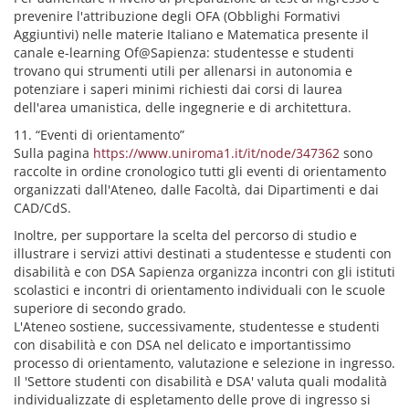
prevenire l'attribuzione degli OFA (Obblighi Formativi
Aggiuntivi) nelle materie Italiano e Matematica presente il
canale e-learning Of@Sapienza: studentesse e studenti
trovano qui strumenti utili per allenarsi in autonomia e
potenziare i saperi minimi richiesti dai corsi di laurea
dell'area umanistica, delle ingegnerie e di architettura.
11. “Eventi di orientamento”
Sulla pagina
https://www.uniroma1.it/it/node/347362
sono
raccolte in ordine cronologico tutti gli eventi di orientamento
organizzati dall'Ateneo, dalle Facoltà, dai Dipartimenti e dai
CAD/CdS.
Inoltre, per supportare la scelta del percorso di studio e
illustrare i servizi attivi destinati a studentesse e studenti con
disabilità e con DSA Sapienza organizza incontri con gli istituti
scolastici e incontri di orientamento individuali con le scuole
superiore di secondo grado.
L'Ateneo sostiene, successivamente, studentesse e studenti
con disabilità e con DSA nel delicato e importantissimo
processo di orientamento, valutazione e selezione in ingresso.
Il 'Settore studenti con disabilità e DSA' valuta quali modalità
individualizzate di espletamento delle prove di ingresso si