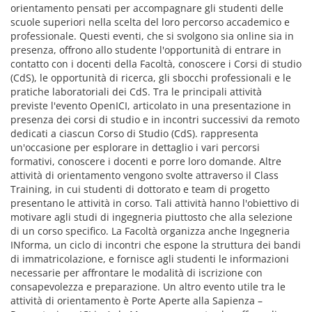
orientamento pensati per accompagnare gli studenti delle
scuole superiori nella scelta del loro percorso accademico e
professionale. Questi eventi, che si svolgono sia online sia in
presenza, offrono allo studente l'opportunità di entrare in
contatto con i docenti della Facoltà, conoscere i Corsi di studio
(CdS), le opportunità di ricerca, gli sbocchi professionali e le
pratiche laboratoriali dei CdS. Tra le principali attività
previste l'evento OpenICI, articolato in una presentazione in
presenza dei corsi di studio e in incontri successivi da remoto
dedicati a ciascun Corso di Studio (CdS). rappresenta
un'occasione per esplorare in dettaglio i vari percorsi
formativi, conoscere i docenti e porre loro domande. Altre
attività di orientamento vengono svolte attraverso il Class
Training, in cui studenti di dottorato e team di progetto
presentano le attività in corso. Tali attività hanno l'obiettivo di
motivare agli studi di ingegneria piuttosto che alla selezione
di un corso specifico. La Facoltà organizza anche Ingegneria
INforma, un ciclo di incontri che espone la struttura dei bandi
di immatricolazione, e fornisce agli studenti le informazioni
necessarie per affrontare le modalità di iscrizione con
consapevolezza e preparazione. Un altro evento utile tra le
attività di orientamento è Porte Aperte alla Sapienza –