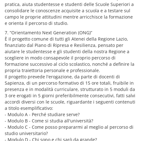
pratica, aiuta studentesse e studenti delle Scuole Superiori a
consolidare le conoscenze acquisite a scuola e a testare sul
campo le proprie attitudini mentre arricchisce la formazione
e orienta il percorso di studio.
7. “Orientamento Next Generation (ONG)”
È il progetto comune di tutti gli Atenei della Regione Lazio,
finanziato dal Piano di Ripresa e Resilienza, pensato per
aiutare le studentesse e gli studenti della nostra Regione a
scegliere in modo consapevole il proprio percorso di
formazione successivo al ciclo scolastico, nonché a definire la
propria traiettoria personale e professionale.
Il progetto prevede l'erogazione, da parte di docenti di
Sapienza, di un percorso formativo di 15 ore totali, fruibile in
presenza e in modalità curriculare, strutturato in 5 moduli da
3 ore erogati in 5 giorni preferibilmente consecutivi, fatti salvi
accordi diversi con le scuole, riguardante i seguenti contenuti
a titolo esemplificativo:
- Modulo A - Perché studiare serve?
- Modulo B - Come si studia all'università?
- Modulo C - Come posso prepararmi al meglio al percorso di
studio universitario?
- Modulo D - Chi sono e chi sarò da grande?