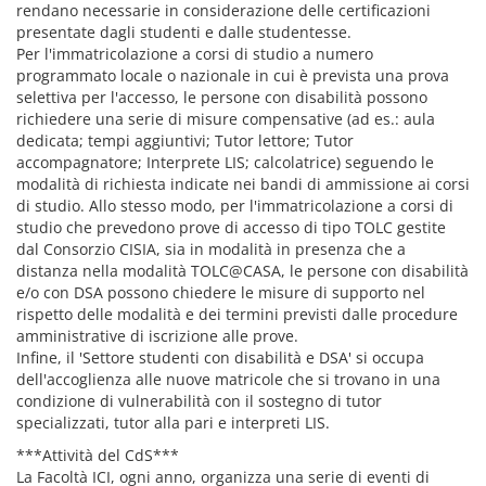
rendano necessarie in considerazione delle certificazioni
presentate dagli studenti e dalle studentesse.
Per l'immatricolazione a corsi di studio a numero
programmato locale o nazionale in cui è prevista una prova
selettiva per l'accesso, le persone con disabilità possono
richiedere una serie di misure compensative (ad es.: aula
dedicata; tempi aggiuntivi; Tutor lettore; Tutor
accompagnatore; Interprete LIS; calcolatrice) seguendo le
modalità di richiesta indicate nei bandi di ammissione ai corsi
di studio. Allo stesso modo, per l'immatricolazione a corsi di
studio che prevedono prove di accesso di tipo TOLC gestite
dal Consorzio CISIA, sia in modalità in presenza che a
distanza nella modalità TOLC@CASA, le persone con disabilità
e/o con DSA possono chiedere le misure di supporto nel
rispetto delle modalità e dei termini previsti dalle procedure
amministrative di iscrizione alle prove.
Infine, il 'Settore studenti con disabilità e DSA' si occupa
dell'accoglienza alle nuove matricole che si trovano in una
condizione di vulnerabilità con il sostegno di tutor
specializzati, tutor alla pari e interpreti LIS.
***Attività del CdS***
La Facoltà ICI, ogni anno, organizza una serie di eventi di