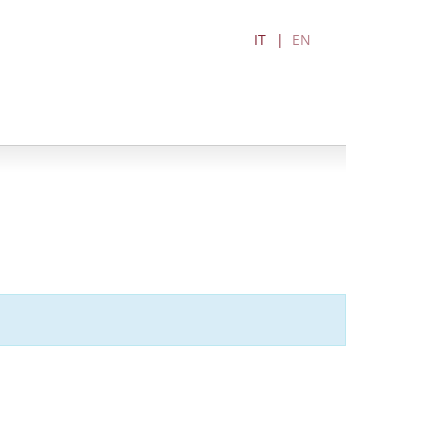
IT
EN