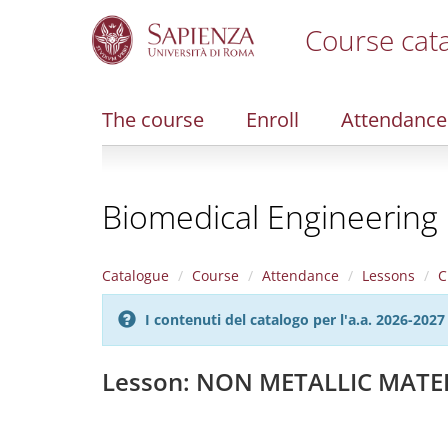
Course cat
S
k
i
The course
Enroll
Attendance
p
t
o
m
Biomedical Engineering
a
i
n
c
Catalogue
Course
Attendance
Lessons
C
o
n
I contenuti del catalogo per l'a.a. 2026-20
t
e
n
Lesson: NON METALLIC MATE
t