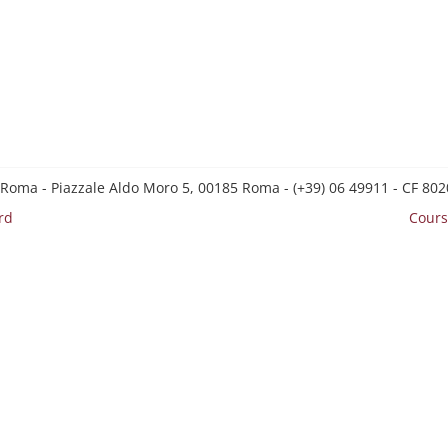
 Roma - Piazzale Aldo Moro 5, 00185 Roma - (+39) 06 49911 - CF 8
rd
Cours