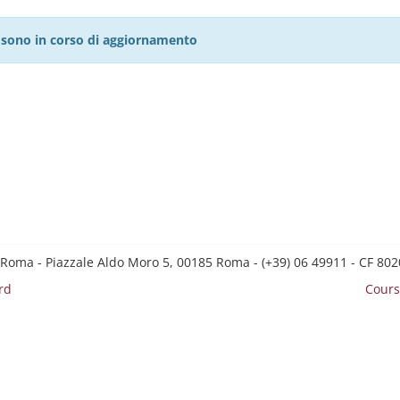
27 sono in corso di aggiornamento
 Roma - Piazzale Aldo Moro 5, 00185 Roma - (+39) 06 49911 - CF 8
rd
Cours