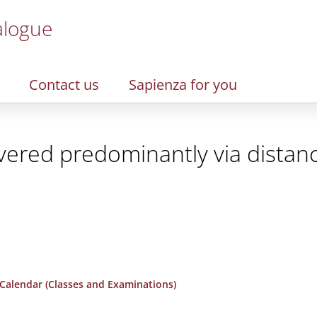
alogue
Contact us
Sapienza for you
vered predominantly via distanc
Calendar (Classes and Examinations)