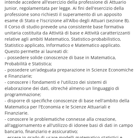
intende accedere all'esercizio della professione di Attuario
Junior, regolamentata per legge. Ai fini dell'esercizio della
professione sono richiesti il superamento di un apposito
esame di Stato e l'iscrizione all'Albo degli Attuari (sezione B).
Il Corso di studio prevede una consistente base formativa
unitaria costituita da Attività di base e Attività caratterizzanti
relative agli ambiti Matematico, Statistico-probabilistico,
Statistico applicato, Informatico e Matematico applicato.
Questo permette ai laureati di:
- possedere solide conoscenze di base in Matematica,
Probabilità e Statistica;
- possedere un'adeguata preparazione in Scienze Economiche
e Finanziarie;
- conoscere i fondamenti e l'utilizzo dei sistemi di
elaborazione dei dati, oltreché almeno un linguaggio di
programmazione;
- disporre di specifiche conoscenze di base nell'ambito della
Matematica per l'Economia e le Scienze Attuariali e
Finanziarie.
- conoscere le problematiche connesse alla creazione,
all'aggiornamento e all'utilizzo di idonee basi di dati in campo
bancario, finanziario e assicurativo;
- essere in grado di usare modelli matematico-statistici e