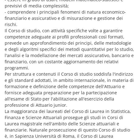
previsivi di media complessità;
- comprendere i principali fenomeni di natura economico-
finanziario e assicurativo e di misurazione e gestione dei
rischi.
Il Corso di studio, con attività specifiche volte a garantire
competenze adeguate ai profili professionali così formati,
prevede un approfondimento dei principi, delle metodologie
e degli algoritmi specifici dei metodi quantitativi per lo studio,
l'analisi e la modellazione dei mercati assicurativo, bancario e
finanziario, con un costante aggiornamento dei relativi
programmi.
Per struttura e contenuti il Corso di studio soddisfa l'indirizzo
e gli standard adottati, in ambito internazionale, in materia di
formazione e definizione delle competenze dell'Attuario e
fornisce adeguata preparazione per la partecipazione
all'esame di Stato per l'abilitazione all'esercizio della
professione di Attuario junior.
La maggioranza dei laureati del Corso di Laurea in Statistica,
Finanza e Scienze Attuariali prosegue gli studi in Corsi di
Laurea magistrale nell'ambito delle Scienze attuariali e
finanziarie. Naturale prosecuzione di questo Corso di studio
è, in Sapienza Università di Roma, il Corso di Laurea