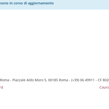
27 sono in corso di aggiornamento
 Roma - Piazzale Aldo Moro 5, 00185 Roma - (+39) 06 49911 - CF 8
rd
Cours