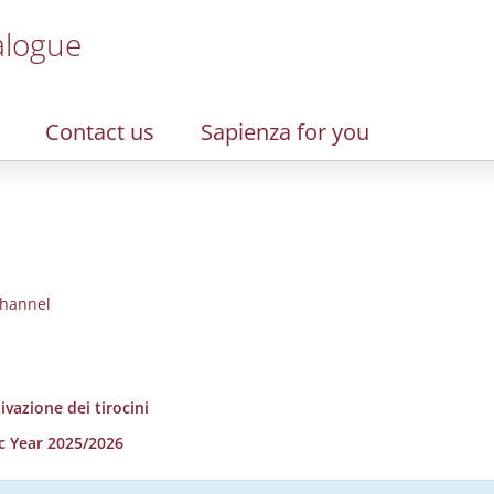
alogue
Contact us
Sapienza for you
hannel
ivazione dei tirocini
c Year 2025/2026