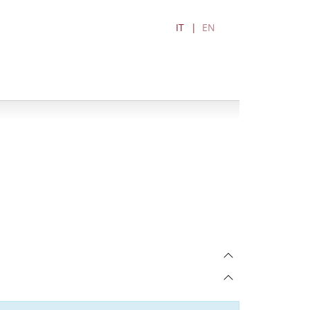
IT
EN