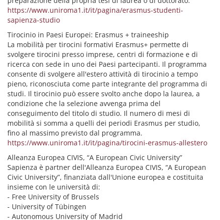
preparazione della propria tesi di laurea o di dottorato.
https://www.uniroma1.it/it/pagina/erasmus-studenti-
sapienza-studio
Tirocinio in Paesi Europei: Erasmus + traineeship
La mobilità per tirocini formativi Erasmus+ permette di
svolgere tirocini presso imprese, centri di formazione e di
ricerca con sede in uno dei Paesi partecipanti. Il programma
consente di svolgere all'estero attività di tirocinio a tempo
pieno, riconosciuta come parte integrante del programma di
studi. Il tirocinio può essere svolto anche dopo la laurea, a
condizione che la selezione avvenga prima del
conseguimento del titolo di studio. Il numero di mesi di
mobilità si somma a quelli dei periodi Erasmus per studio,
fino al massimo previsto dal programma.
https://www.uniroma1.it/it/pagina/tirocini-erasmus-allestero
Alleanza Europea CIVIS, “A European Civic University”
Sapienza è partner dell'Alleanza Europea CIVIS, “A European
Civic University”, finanziata dall'Unione europea e costituita
insieme con le università di:
- Free University of Brussels
- University of Tübingen
- Autonomous University of Madrid