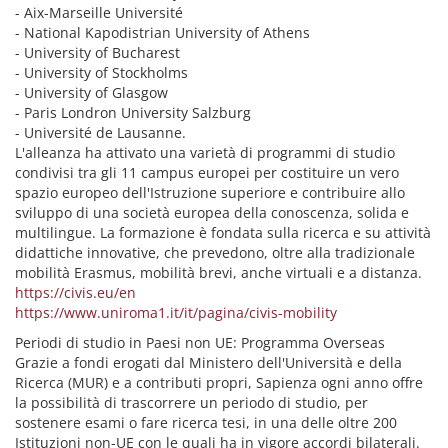
- Aix-Marseille Université
- National Kapodistrian University of Athens
- University of Bucharest
- University of Stockholms
- University of Glasgow
- Paris Londron University Salzburg
- Université de Lausanne.
L'alleanza ha attivato una varietà di programmi di studio
condivisi tra gli 11 campus europei per costituire un vero
spazio europeo dell'Istruzione superiore e contribuire allo
sviluppo di una società europea della conoscenza, solida e
multilingue. La formazione è fondata sulla ricerca e su attività
didattiche innovative, che prevedono, oltre alla tradizionale
mobilità Erasmus, mobilità brevi, anche virtuali e a distanza.
https://civis.eu/en
https://www.uniroma1.it/it/pagina/civis-mobility
Periodi di studio in Paesi non UE: Programma Overseas
Grazie a fondi erogati dal Ministero dell'Università e della
Ricerca (MUR) e a contributi propri, Sapienza ogni anno offre
la possibilità di trascorrere un periodo di studio, per
sostenere esami o fare ricerca tesi, in una delle oltre 200
Istituzioni non-UE con le quali ha in vigore accordi bilaterali.