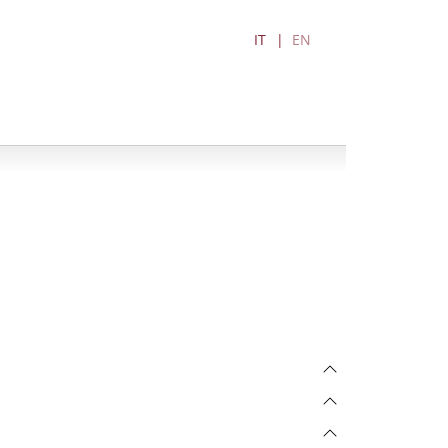
IT
EN