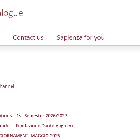
alogue
Contact us
Sapienza for you
hannel
sitions – 1st Semester 2026/2027
ondo” - Fondazione Dante Alighieri
 AGGIORNAMENTI MAGGIO 2026