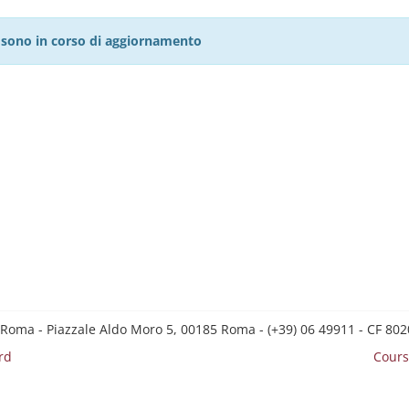
27 sono in corso di aggiornamento
 Roma - Piazzale Aldo Moro 5, 00185 Roma - (+39) 06 49911 - CF 8
rd
Cours