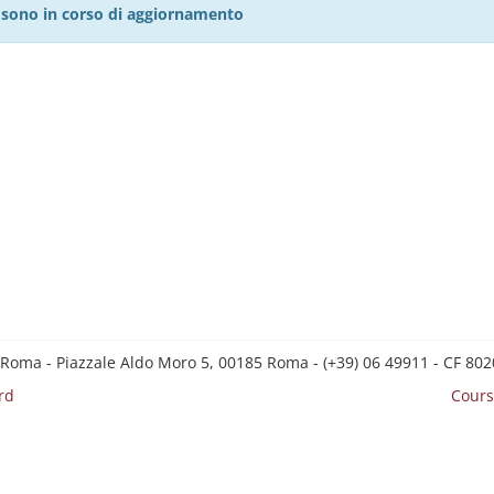
27 sono in corso di aggiornamento
 Roma - Piazzale Aldo Moro 5, 00185 Roma - (+39) 06 49911 - CF 8
rd
Cours