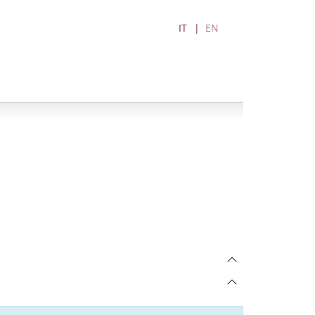
IT
EN