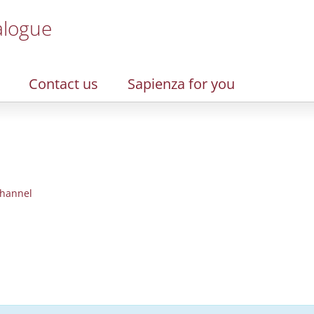
alogue
Contact us
Sapienza for you
hannel