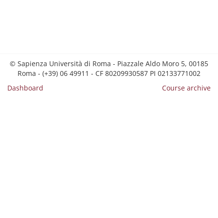
© Sapienza Università di Roma - Piazzale Aldo Moro 5, 00185
Roma - (+39) 06 49911 - CF 80209930587 PI 02133771002
Dashboard
Course archive