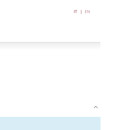
IT
EN