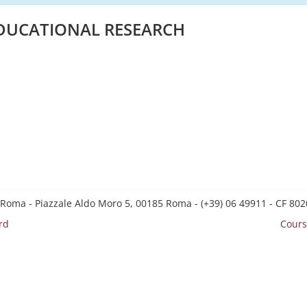
DUCATIONAL RESEARCH
 Roma - Piazzale Aldo Moro 5, 00185 Roma - (+39) 06 49911 - CF 8
rd
Cours