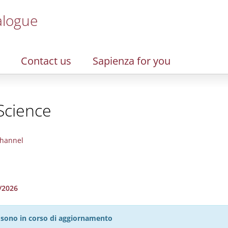
alogue
Contact us
Sapienza for you
Science
hannel
5/2026
27 sono in corso di aggiornamento