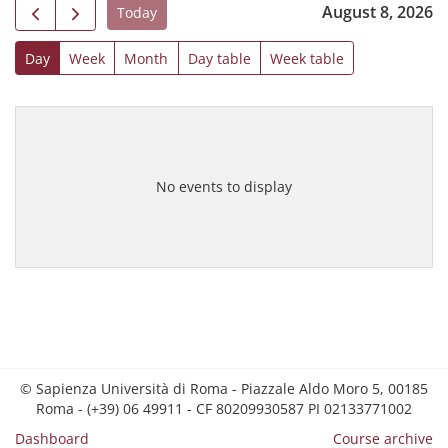
August 8, 2026
Today
Day
Week
Month
Day table
Week table
No events to display
© Sapienza Università di Roma - Piazzale Aldo Moro 5, 00185
Roma - (+39) 06 49911 - CF 80209930587 PI 02133771002
Dashboard
Course archive