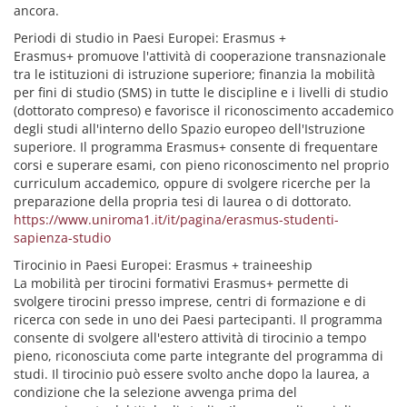
ancora.
Periodi di studio in Paesi Europei: Erasmus +
Erasmus+ promuove l'attività di cooperazione transnazionale
tra le istituzioni di istruzione superiore; finanzia la mobilità
per fini di studio (SMS) in tutte le discipline e i livelli di studio
(dottorato compreso) e favorisce il riconoscimento accademico
degli studi all'interno dello Spazio europeo dell'Istruzione
superiore. Il programma Erasmus+ consente di frequentare
corsi e superare esami, con pieno riconoscimento nel proprio
curriculum accademico, oppure di svolgere ricerche per la
preparazione della propria tesi di laurea o di dottorato.
https://www.uniroma1.it/it/pagina/erasmus-studenti-
sapienza-studio
Tirocinio in Paesi Europei: Erasmus + traineeship
La mobilità per tirocini formativi Erasmus+ permette di
svolgere tirocini presso imprese, centri di formazione e di
ricerca con sede in uno dei Paesi partecipanti. Il programma
consente di svolgere all'estero attività di tirocinio a tempo
pieno, riconosciuta come parte integrante del programma di
studi. Il tirocinio può essere svolto anche dopo la laurea, a
condizione che la selezione avvenga prima del