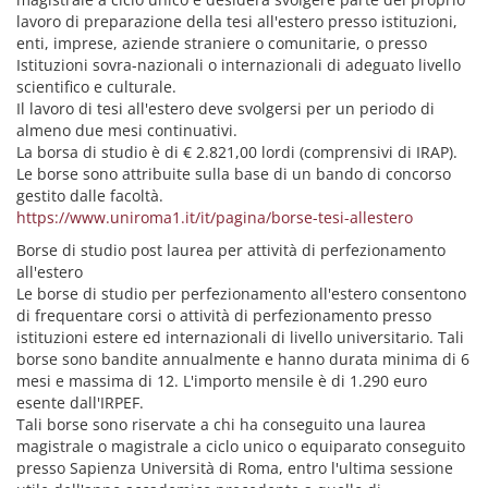
lavoro di preparazione della tesi all'estero presso istituzioni,
enti, imprese, aziende straniere o comunitarie, o presso
Istituzioni sovra-nazionali o internazionali di adeguato livello
scientifico e culturale.
Il lavoro di tesi all'estero deve svolgersi per un periodo di
almeno due mesi continuativi.
La borsa di studio è di € 2.821,00 lordi (comprensivi di IRAP).
Le borse sono attribuite sulla base di un bando di concorso
gestito dalle facoltà.
https://www.uniroma1.it/it/pagina/borse-tesi-allestero
Borse di studio post laurea per attività di perfezionamento
all'estero
Le borse di studio per perfezionamento all'estero consentono
di frequentare corsi o attività di perfezionamento presso
istituzioni estere ed internazionali di livello universitario. Tali
borse sono bandite annualmente e hanno durata minima di 6
mesi e massima di 12. L'importo mensile è di 1.290 euro
esente dall'IRPEF.
Tali borse sono riservate a chi ha conseguito una laurea
magistrale o magistrale a ciclo unico o equiparato conseguito
presso Sapienza Università di Roma, entro l'ultima sessione