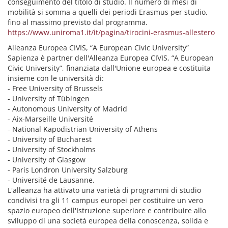
conseguimento del titolo di studio. Il numero di mesi di
mobilità si somma a quelli dei periodi Erasmus per studio,
fino al massimo previsto dal programma.
https://www.uniroma1.it/it/pagina/tirocini-erasmus-allestero
Alleanza Europea CIVIS, “A European Civic University”
Sapienza è partner dell'Alleanza Europea CIVIS, “A European
Civic University”, finanziata dall'Unione europea e costituita
insieme con le università di:
- Free University of Brussels
- University of Tübingen
- Autonomous University of Madrid
- Aix-Marseille Université
- National Kapodistrian University of Athens
- University of Bucharest
- University of Stockholms
- University of Glasgow
- Paris Londron University Salzburg
- Université de Lausanne.
L'alleanza ha attivato una varietà di programmi di studio
condivisi tra gli 11 campus europei per costituire un vero
spazio europeo dell'Istruzione superiore e contribuire allo
sviluppo di una società europea della conoscenza, solida e