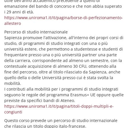
utile dell'anno accademico precedente a quello di
emanazione del bando di concorso e che non abbia superato
i 29 anni di età.
https://www.uniroma1.it/it/pagina/borse-di-perfezionamento-
allestero
Percorso di studio internazionale
Sapienza promuove l'attivazione, all'interno dei propri corsi di
studio, di programmi di studio integrati con una o più
università estere, che permettono a studentesse e studenti di
frequentare presso una o più università partner una parte
della carriera, corrispondente ad almeno un semestre, con la
contestuale acquisizione di almeno 30 CFU, ottenendo alla
fine del percorso, oltre al titolo rilasciato da Sapienza, anche
quello della o delle Università presso cui è stata svolta la
mobilità.
I contributi alla mobilità per i programmi di studio integrati
seguono le regole del programma Erasmus+ UE oppure quelle
previste da specifici bandi di Ateneo.
https://www.uniroma1.it/it/pagina/titoli-doppi-multipli-e-
congiunti
Questo corso prevede un percorso di studio internazionale
che rilascia un titolo doppio italo-francese.